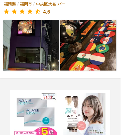
福岡県
/
福岡市
/
中央区大名
バー
4.6