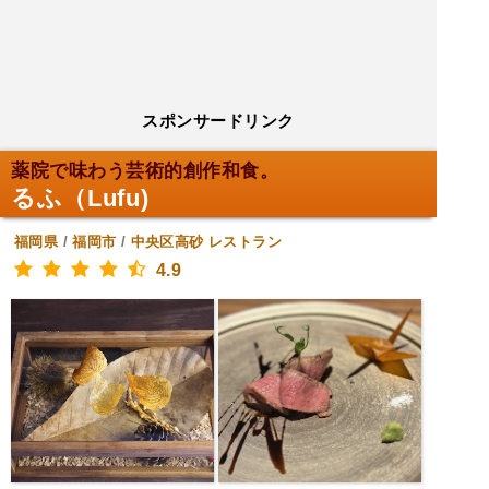
スポンサードリンク
薬院で味わう芸術的創作和食。
るふ（Lufu)
福岡県
/
福岡市
/
中央区高砂
レストラン
4.9