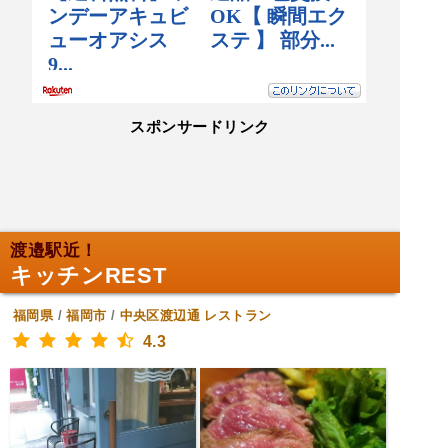
スポンサードリンク
渡邉駅近！
キッチンREST
福岡県
/
福岡市
/
中央区渡辺通
レストラン
4.3