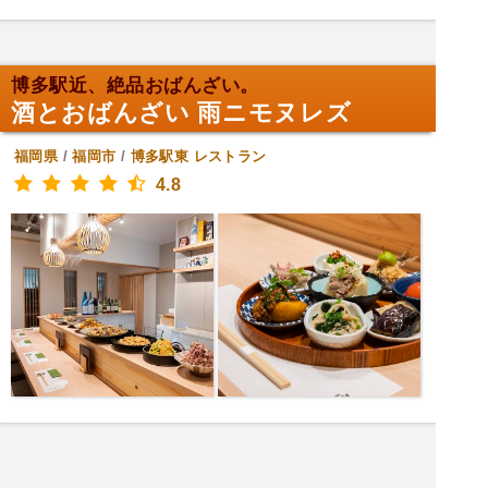
博多駅近、絶品おばんざい。
酒とおばんざい 雨ニモヌレズ
福岡県
/
福岡市
/
博多駅東
レストラン
4.8