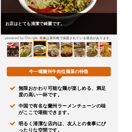
お店はとても清潔で綺麗です。
画像は著作権で保護されている場合があります。
牛一嘴蘭州牛肉拉麺屋の特徴
無限おかわり可能な麺が楽しめる、満足
度の高い一杯です。
中国で有名な蘭州ラーメンチェーンの味
がここで堪能できます。
明るく清潔な店内は、友人との食事にぴ
ったりな空間です。