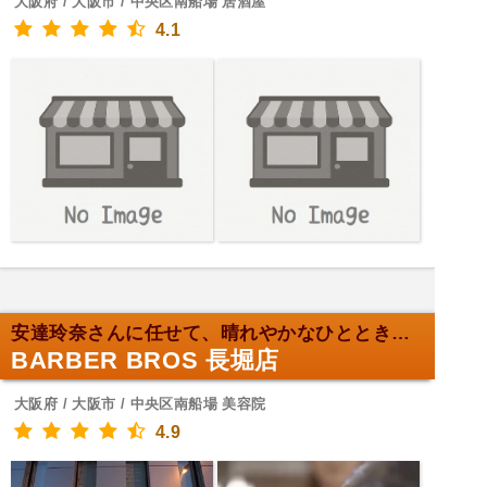
大阪府 / 大阪市 / 中央区南船場 居酒屋
4.1
安達玲奈さんに任せて、晴れやかなひとときを！
BARBER BROS 長堀店
大阪府 / 大阪市 / 中央区南船場 美容院
4.9