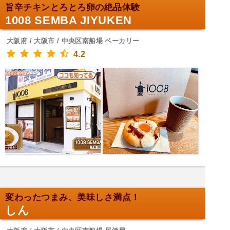
旨辛チキンとろとろ卵の絶品体験
1008 SEMBA JIYUKEN
大阪府 / 大阪市 / 中央区南船場 ベーカリー
4.2
変わったつまみ、美味しさ満点！
しん