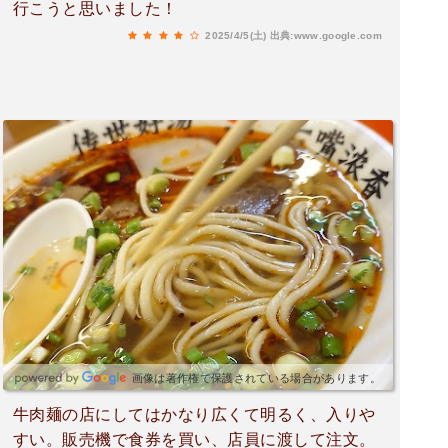
行こうと思いました！
2025/4/5(土)
出典:www.google.com
画像は著作権で保護されている場合があります。
牛肉麺の店にしてはかなり広くて明るく、入りや
すい。販売機で食券を買い、店員に渡して注文。