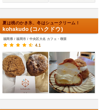
夏は桃のかき氷、冬はシュークリーム！
kohakudo (コハクドウ)
福岡県 / 福岡市 / 中央区大名 カフェ・喫茶
4.1