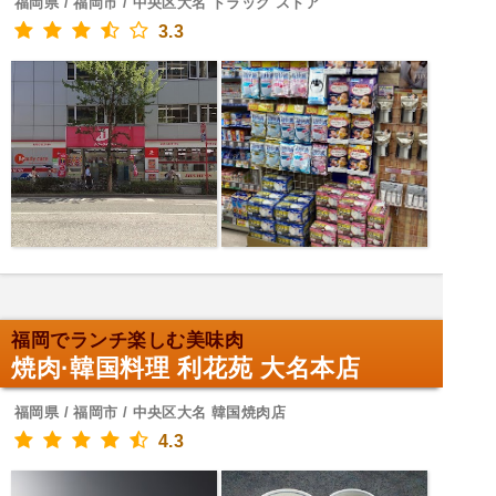
福岡県 / 福岡市 / 中央区大名 ドラッグ ストア
3.3
福岡でランチ楽しむ美味肉
焼肉·韓国料理 利花苑 大名本店
福岡県 / 福岡市 / 中央区大名 韓国焼肉店
4.3