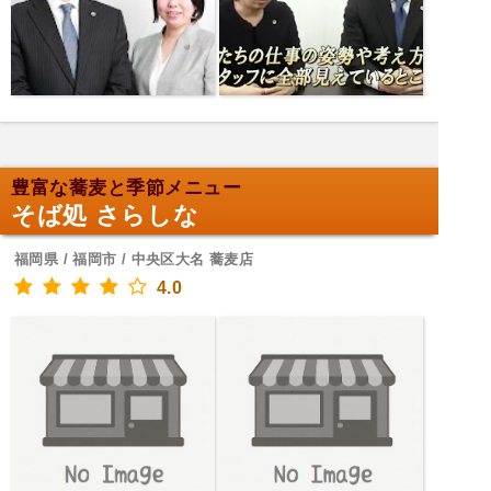
豊富な蕎麦と季節メニュー
そば処 さらしな
福岡県 / 福岡市 / 中央区大名 蕎麦店
4.0