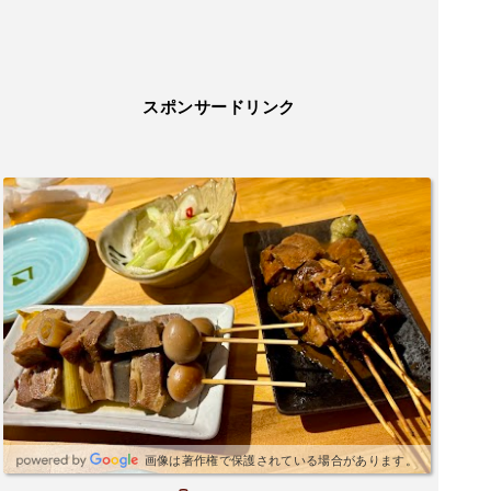
酢みたいのもたまってます。しかもぶりんっぶり
んで硬すぎて手で持っても食べれなかった。隣の
女の子がずっとお箸で食べようとして諦めてた理
由がわかりました。最初は会話に夢中で食べてな
スポンサードリンク
いだけと思ってました塩だれ焼きそばは野菜の香
りもしっかりしてて美味しかったみたいです。雰
囲気は悪くなかったけど二度目はないです。
画像は著作権で保護されている場合があります。