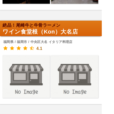
絶品！尾崎牛と牛骨ラーメン
ワイン食堂根（Kon）大名店
福岡県 / 福岡市 / 中央区大名 イタリア料理店
4.1