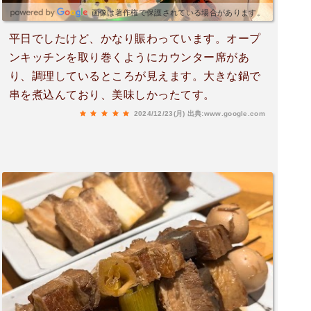
画像は著作権で保護されている場合があります。
平日でしたけど、かなり賑わっています。オープ
ンキッチンを取り巻くようにカウンター席があ
り、調理しているところが見えます。大きな鍋で
串を煮込んており、美味しかったてす。
2024/12/23(月)
出典:www.google.com