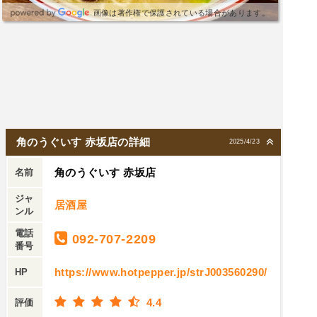
画像は著作権で保護されている場合があります。
角のうぐいす 赤坂店の詳細
2025/4/23
角のうぐいす 赤坂店
名前
ジャ
居酒屋
ンル
電話
092-707-2209
番号
https://www.hotpepper.jp/strJ003560290/
HP
4.4
評価