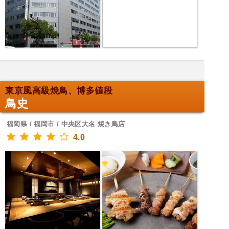
東京風高級焼鳥、博多値段
鳥史
福岡県 / 福岡市 / 中央区大名 焼き鳥店
4.0