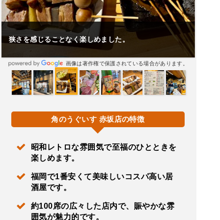
狭さを感じることなく楽しめました。
画像は著作権で保護されている場合があります。
角のうぐいす 赤坂店の特徴
昭和レトロな雰囲気で至福のひとときを
楽しめます。
福岡で1番安くて美味しいコスパ高い居
酒屋です。
約100席の広々した店内で、賑やかな雰
囲気が魅力的です。