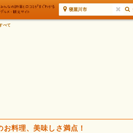
寝屋川市
すべて
のお料理、美味しさ満点！