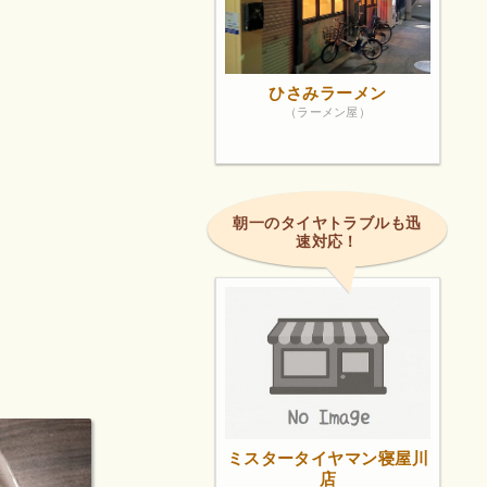
ひさみラーメン
（ラーメン屋）
朝一のタイヤトラブルも迅
速対応！
ミスタータイヤマン寝屋川
店