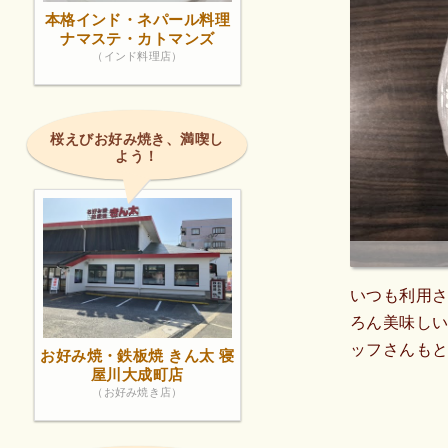
本格インド・ネパール料理
ナマステ・カトマンズ
（インド料理店）
桜えびお好み焼き、満喫し
よう！
いつも利用
ろん美味し
ッフさんも
お好み焼・鉄板焼 きん太 寝
屋川大成町店
（お好み焼き店）