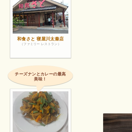
和食さと 寝屋川太秦店
（ファミリー レストラン）
チーズナンとカレーの最高
美味！