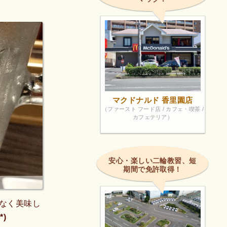
マクドナルド 香里園店
（ファースト フード店 / カフェ・喫茶 /
カフェテリア）
安心・楽しい二輪教習、短
期間で免許取得！
なく美味し
)