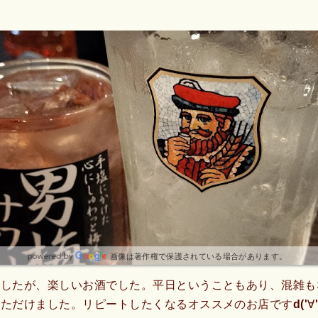
画像は著作権で保護されている場合があります。
ましたが、楽しいお酒でした。平日ということもあり、混雑も
ただけました。リピートしたくなるオススメのお店ですd('∀'*