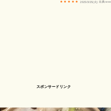
出典:www
2025/3/25(火)
スポンサードリンク