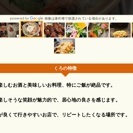
やすいお店が増えて嬉しいです〜😊先日はありがとうございました〜(*ᴗ 
☺
画像は著作権で保護されている場合があります。
くろの特徴
楽しむお酒と美味しいお料理、特にご飯が絶品です。
楽しそうな笑顔が魅力的で、居心地の良さを感じます。
が良くて行きやすいお店で、リピートしたくなる場所です。