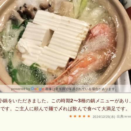
画像は著作権で保護されている場合があります。
小鍋をいただきました。この時期2〜3種の鍋メニューがあり
いです。ご主人に頼んで麺で〆れば飲んで食べて大満足です。
出典:www
2024/12/25(水)