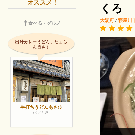
オススメ！
くろ
大阪府
/
寝屋川
食べる・グルメ
出汁カレーうどん、たまら
ん旨さ！
手打ちうどんあさひ
（うどん屋）