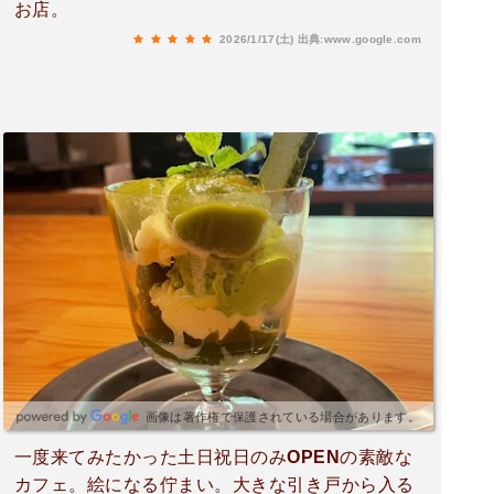
お店。
2026/1/17(土)
出典:www.google.com
画像は著作権で保護されている場合があります。
一度来てみたかった土日祝日のみOPENの素敵な
カフェ。絵になる佇まい。大きな引き戸から入る