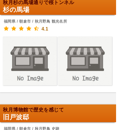
秋月杉の馬場通りで桜トンネル
杉の馬場
福岡県 / 朝倉市 / 秋月野鳥 観光名所
4.1
秋月博物館で歴史を感じて
旧戸波邸
福岡県 / 朝倉市 / 秋月野鳥 史跡