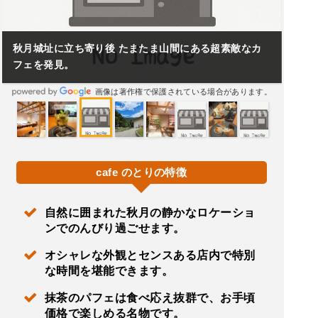
秋月城址に立ち寄り後 たまたま山間にある超素敵なカ
フェを発見。
画像は著作権で保護されている場合があります。
cafe のとりの特徴
自然に囲まれた秋月の静かなロケーショ
ンでのんびり過ごせます。
オシャレな外観とセンスある店内で特別
な時間を堪能できます。
抹茶のパフェは食べ応え抜群で、お手頃
価格で楽しめる名物です。