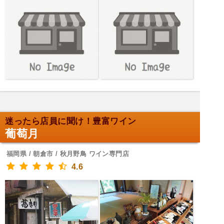
迷ったら店員に聞け！豊富ワイン
葡萄月
福岡県 / 朝倉市 / 秋月野鳥 ワイン専門店
4.6