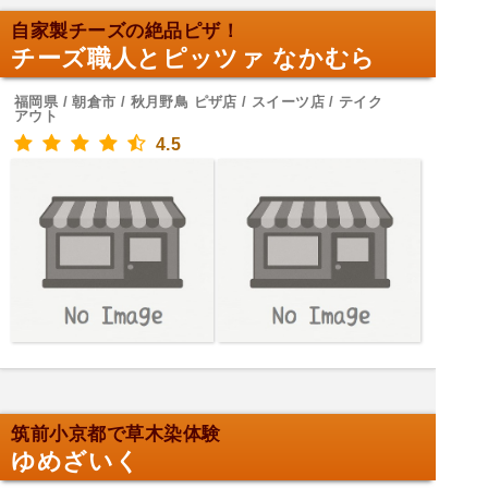
自家製チーズの絶品ピザ！
チーズ職人とピッツァ なかむら
福岡県 / 朝倉市 / 秋月野鳥 ピザ店 / スイーツ店 / テイク
アウト
4.5
筑前小京都で草木染体験
ゆめざいく