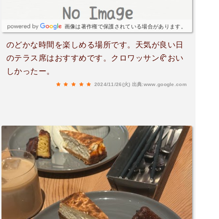
画像は著作権で保護されている場合があります。
のどかな時間を楽しめる場所です。天気が良い日
のテラス席はおすすめです。クロワッサン🥐おい
しかったー。
2024/11/26(火)
出典:www.google.com