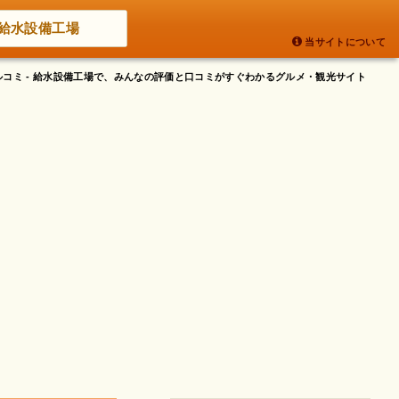
給水設備工場
当サイトについて
ルコミ - 給水設備工場で、みんなの評価と口コミがすぐわかるグルメ・観光サイト