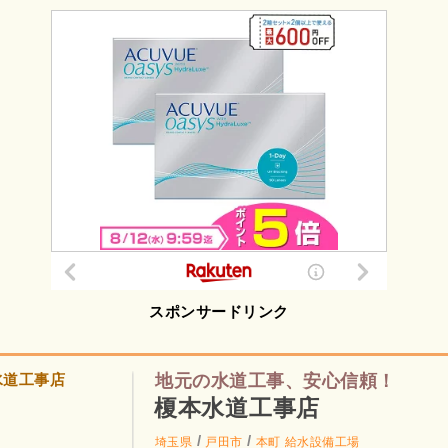
スポンサードリンク
地元の水道工事、安心信頼！
榎本水道工事店
/
/
埼玉県
戸田市
本町
給水設備工場