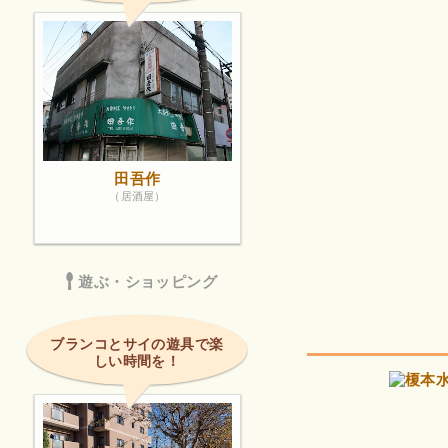
田吾作
（居酒屋）
遊ぶ・ショッピング
ブランコとサイの遊具で楽
しい時間を！