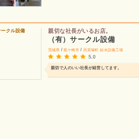
親切な社長がいるお店。
（有）サークル設備
/
/
茨城県
龍ケ崎市
貝原塚町
給水設備工場
5.0
親切で人のいい社長が経営してます。