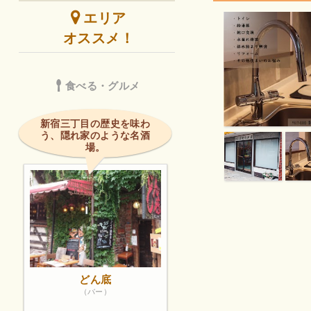
エリア
オススメ！
食べる・グルメ
新宿三丁目の歴史を味わ
う、隠れ家のような名酒
場。
どん底
（バー）