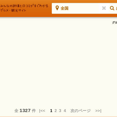
全国
グ
1327
全
件
|<<
1
2
3
4
次のページ
>>|