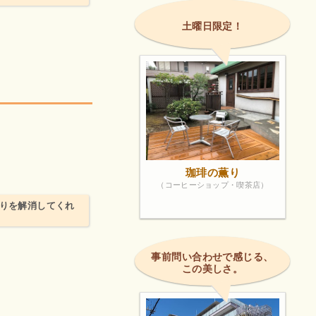
土曜日限定！
珈琲の薫り
（コーヒーショップ・喫茶店）
まりを解消してくれ
事前問い合わせで感じる、
この美しさ。