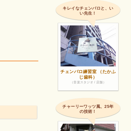
キレイなチェンバロと、い
い先生！
チェンバロ練習室 （たかふ
じ歯科）
（音楽スタジオ / 店舗）
チャーリーワッツ風、25年
の技術！