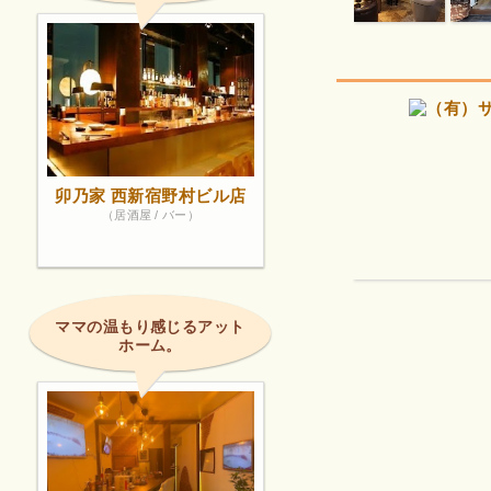
卯乃家 西新宿野村ビル店
（居酒屋 / バー）
ママの温もり感じるアット
ホーム。