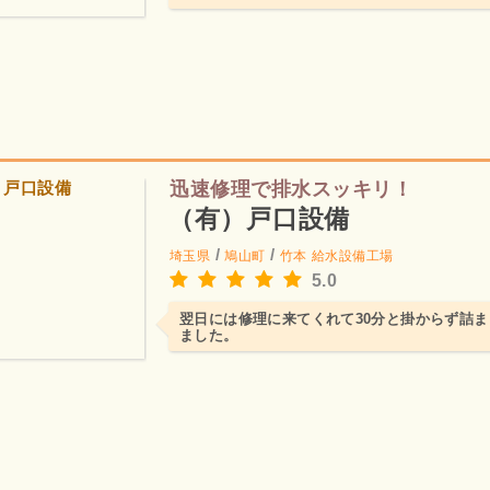
迅速修理で排水スッキリ！
（有）戸口設備
/
/
埼玉県
鳩山町
竹本
給水設備工場
5.0
翌日には修理に来てくれて30分と掛からず詰
ました。