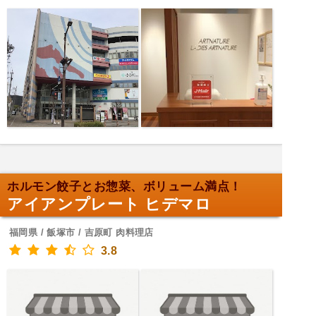
ホルモン餃子とお惣菜、ボリューム満点！
アイアンプレート ヒデマロ
福岡県 / 飯塚市 / 吉原町 肉料理店
3.8