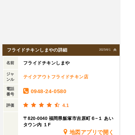
フライドチキンしまやの詳細
2025/6/1
フライドチキンしまや
名前
ジャ
テイクアウトフライドチキン店
ンル
電話
0948-24-0580
番号
4.1
評価
〒820-0040 福岡県飯塚市吉原町６−１ あい
タウン内 １F
地図アプリで開く