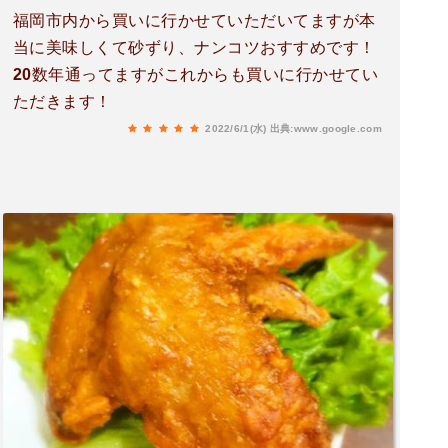
福岡市内から買いに行かせていただいてますが本
当に美味しくて砂ずり、ナンコツおすすめです！
20数年通ってますがこれからも買いに行かせてい
ただきます！
2022/6/1(水)
出典:www.google.com