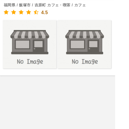
福岡県 / 飯塚市 / 吉原町 カフェ・喫茶 / カフェ
4.5