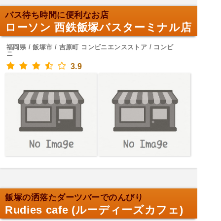
バス待ち時間に便利なお店
ローソン 西鉄飯塚バスターミナル店
福岡県 / 飯塚市 / 吉原町 コンビニエンスストア / コンビ
ニ
3.9
飯塚の洒落たダーツバーでのんびり
Rudies cafe (ルーディーズカフェ)