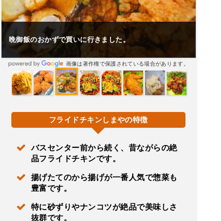
自分が佐賀で嫁が飯塚出身なので美味い店があると聞き
フライドチキンしまやらさんに伺いました。
画像は著作権で保護されている場合があります。
フライドチキンしまやの特徴
バスセンター前から続く、昔ながらの絶
品フライドチキンです。
揚げたてのから揚げが一番人気で惣菜も
豊富です。
特に砂ずりやナンコツが絶品で美味しさ
抜群です。