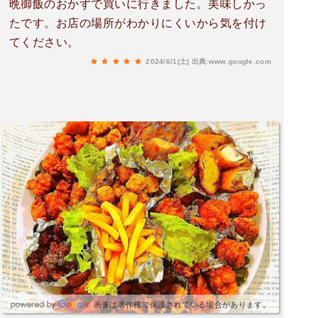
晩御飯のおかずで買いに行きました。美味しかっ
たです。お店の場所がわかりにくいから気を付け
てください。
2024/6/1(土)
出典:www.google.com
画像は著作権で保護されている場合があります。