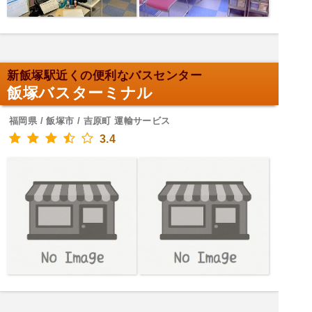
新飯塚駅近くの便利なバスセンター
飯塚バスターミナル
福岡県 / 飯塚市 / 吉原町 運輸サービス
3.4