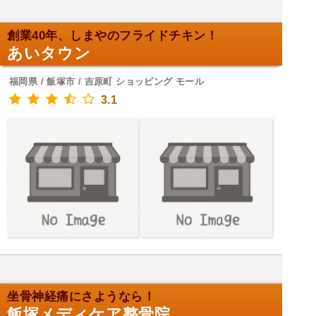
創業40年、しまやのフライドチキン！
あいタウン
福岡県 / 飯塚市 / 吉原町 ショッピング モール
3.1
坐骨神経痛にさようなら！
飯塚メディケア整骨院