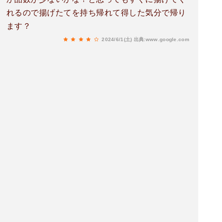
れるので揚げたてを持ち帰れて得した気分で帰り
ます？
2024/6/1(土)
出典:www.google.com