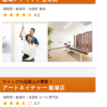
福岡県 / 飯塚市 / 吉原町 整体
4.5
ウイッグの品揃えが豊富！
アートネイチャー 飯塚店
福岡県 / 飯塚市 / 吉原町 かつら専門店
3.7