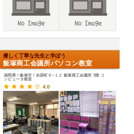
優しく丁寧な先生と学ぼう
飯塚商工会議所パソコン教室
福岡県 / 飯塚市 / 吉原町６−１２ 飯塚商工会議所 3階 コ
ンピュータ教室
4.0