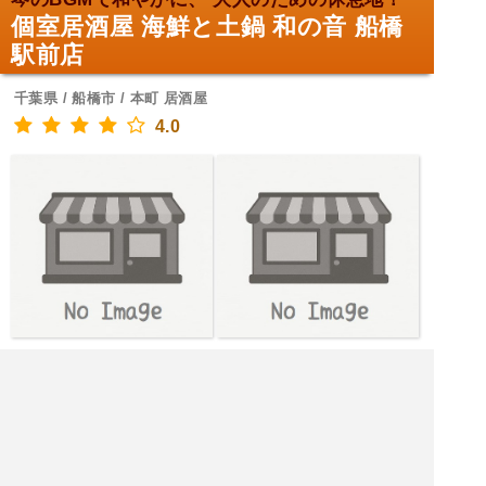
個室居酒屋 海鮮と土鍋 和の音 船橋
駅前店
千葉県 / 船橋市 / 本町 居酒屋
4.0