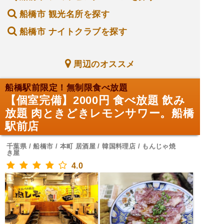
船橋市 観光名所を探す
船橋市 ナイトクラブを探す
周辺のオススメ
船橋駅前限定！無制限食べ放題
【個室完備】2000円 食べ放題 飲み
放題 肉ときどきレモンサワー。船橋
駅前店
千葉県 / 船橋市 / 本町 居酒屋 / 韓国料理店 / もんじゃ焼
き屋
4.0