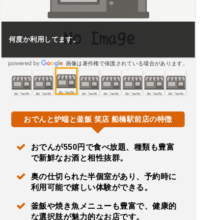
何度か利用してます。
画像は著作権で保護されている場合があります。
おでんと炉端と釜飯 笑店 船橋駅前店の特徴
おでんが550円で食べ放題、種類も豊富
で新鮮なお酒と相性抜群。
奥の仕切られた半個室があり、予約時に
利用可能で嬉しい体験ができる。
釜飯や焼き魚メニューも豊富で、健康的
な選択肢が魅力的なお店です。