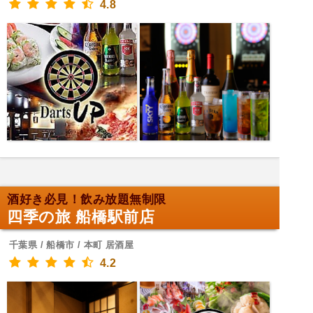
4.8
酒好き必見！飲み放題無制限
四季の旅 船橋駅前店
千葉県 / 船橋市 / 本町 居酒屋
4.2