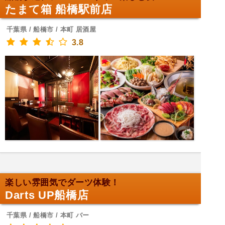
たまて箱 船橋駅前店
千葉県 / 船橋市 / 本町 居酒屋
3.8
楽しい雰囲気でダーツ体験！
Darts UP船橋店
千葉県 / 船橋市 / 本町 バー