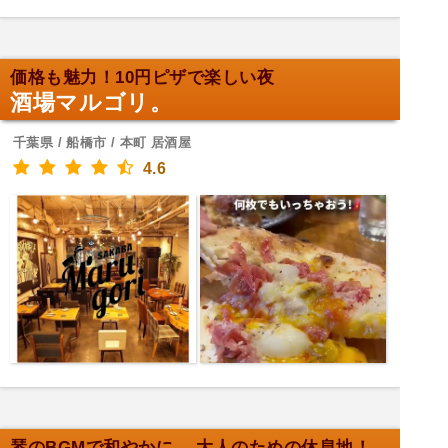
価格も魅力！10円ピザで楽しい夜
酒場マルゴリ。
千葉県 / 船橋市 / 本町 居酒屋
4.6
琴のBGMで和やかに、 大人のための休息地！