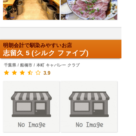
明朗会計で馴染みやすいお店
志留久 5 (シルク ファイブ)
千葉県 / 船橋市 / 本町 キャバレー クラブ
3.9