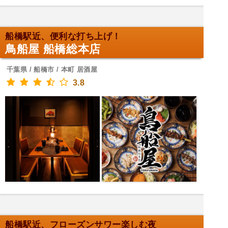
船橋駅近、便利な打ち上げ！
鳥船屋 船橋総本店
千葉県 / 船橋市 / 本町 居酒屋
3.8
船橋駅近、フローズンサワー楽しむ夜