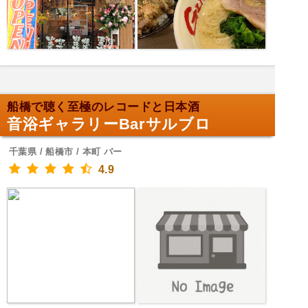
船橋で聴く至極のレコードと日本酒
音浴ギャラリーBarサルブロ
千葉県 / 船橋市 / 本町 バー
4.9