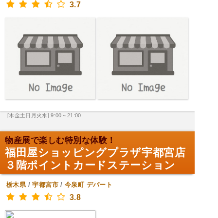
3.7
[木金土日月火水] 9:00～21:00
物産展で楽しむ特別な体験！
福田屋ショッピングプラザ宇都宮店
３階ポイントカードステーション
栃木県
/
宇都宮市
/
今泉町
デパート
3.8