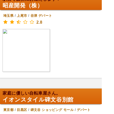
昭産開発（株）
埼玉県
/
上尾市
/
谷津
デパート
2.8
家庭に優しい自転車屋さん。
イオンスタイル碑文谷別館
東京都
/
目黒区
/
碑文谷
ショッピング モール
/
デパート