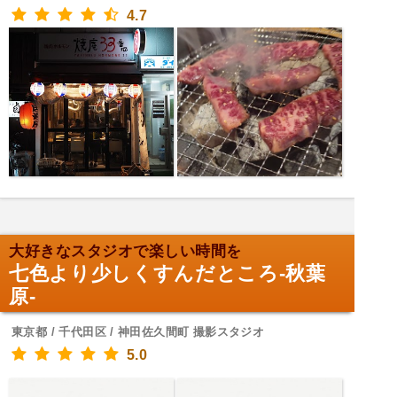
4.7
大好きなスタジオで楽しい時間を
七色より少しくすんだところ-秋葉
原-
東京都 / 千代田区 / 神田佐久間町 撮影スタジオ
5.0