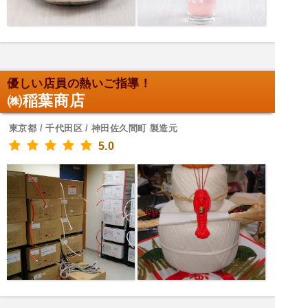
優しい店員の熱いご指導！
㈱稲葉商店
東京都 / 千代田区 / 神田佐久間町 製造元
5.0