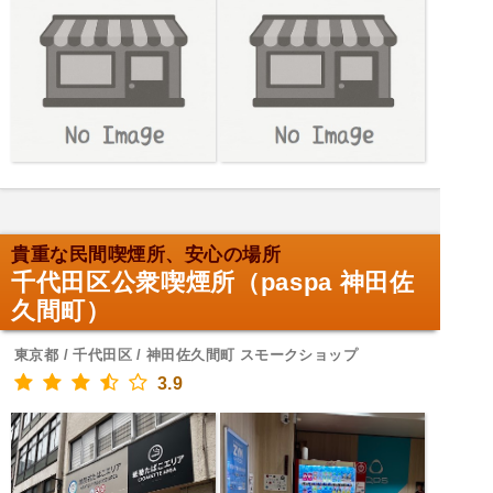
貴重な民間喫煙所、安心の場所
千代田区公衆喫煙所（paspa 神田佐
久間町）
東京都 / 千代田区 / 神田佐久間町 スモークショップ
3.9