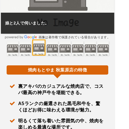
娘と2人で伺いました。
画像は著作権で保護されている場合があります。
焼肉もとやま 秋葉原店の特徴
裏アキバのカジュアルな焼肉店で、コス
パ最高の神戸牛を堪能できる。
A5ランクの厳選された黒毛和牛を、驚
くほどお得に味わえる環境が魅力。
明るくて落ち着いた雰囲気の中、焼肉を
楽しめる最適な場所です。