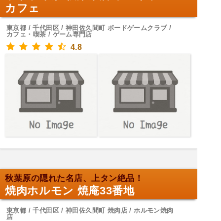
カフェ
東京都 / 千代田区 / 神田佐久間町 ボードゲームクラブ /
カフェ・喫茶 / ゲーム専門店
4.8
秋葉原の隠れた名店、上タン絶品！
焼肉ホルモン 焼庵33番地
東京都 / 千代田区 / 神田佐久間町 焼肉店 / ホルモン焼肉
店