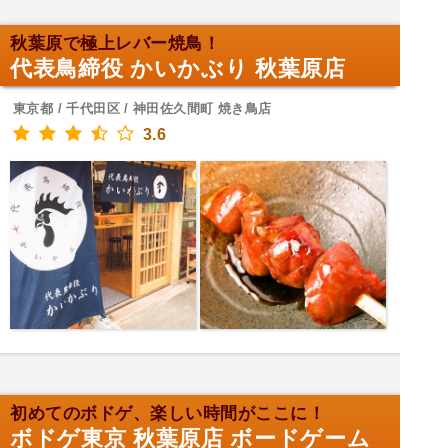
秋葉原で極上レバー焼鳥！
代表鳥締役 かいかぶり 秋葉原店
東京都 / 千代田区 / 神田佐久間町 焼き鳥店
3.6
初めてのボドゲ、楽しい時間がここに！
ボドゲ東京 秋葉原店 ボードゲーム