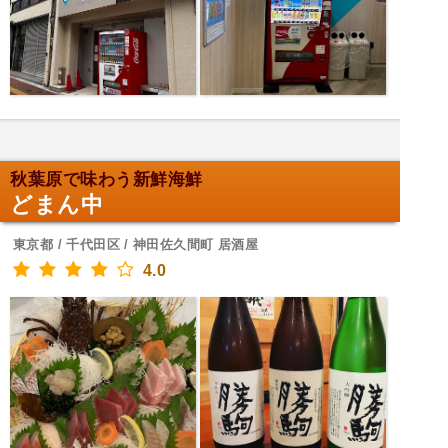
秋葉原で味わう新鮮海鮮
どまん中
東京都 / 千代田区 / 神田佐久間町 居酒屋
4.0