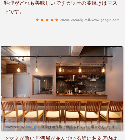
料理がどれも美味しいですカツオの藁焼きはマス
トです。
2025/12/24(水)
出典:www.google.com
画像は著作権で保護されている場合があります。
ツマミが旨い居酒屋が並んでいる所にある店内は