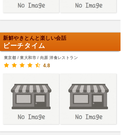
新鮮やきとんと楽しい会話
ビーチタイム
東京都 / 東大和市 / 向原 洋食レストラン
4.8