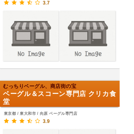
3.7
むっちりベーグル、商店街の宝
ベーグル＆スコーン専門店 クリカ食
堂
東京都 / 東大和市 / 向原 ベーグル専門店
3.9