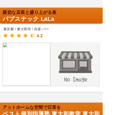
親切な店長と盛り上がる夜
パブスナック LaLa
東京都 / 東大和市 / 向原 バー
4.2
アットホームな空間で日常を
ベスト個別指導塾 東大和教室 東大和