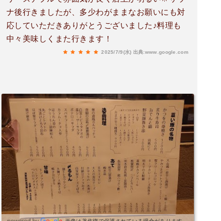
ナ後行きましたが、多少わがままなお願いにも対
応していただきありがとうございました♪料理も
中々美味しくまた行きます！
2025/7/9(水)
出典:www.google.com