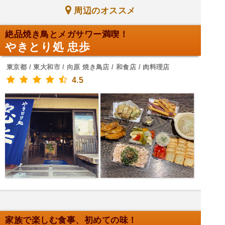
周辺のオススメ
絶品焼き鳥とメガサワー満喫！
やきとり処 忠歩
東京都 / 東大和市 / 向原 焼き鳥店 / 和食店 / 肉料理店
4.5
家族で楽しむ食事、初めての味！