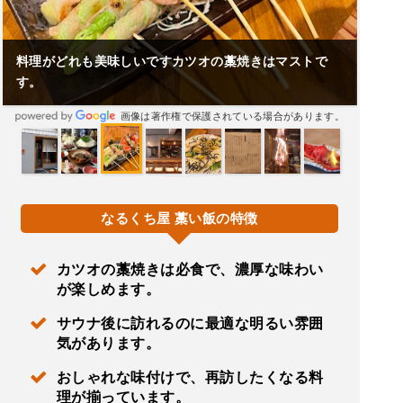
料理がどれも美味しいですカツオの藁焼きはマストで
す。
画像は著作権で保護されている場合があります。
なるくち屋 藁い飯の特徴
カツオの藁焼きは必食で、濃厚な味わい
が楽しめます。
サウナ後に訪れるのに最適な明るい雰囲
気があります。
おしゃれな味付けで、再訪したくなる料
理が揃っています。