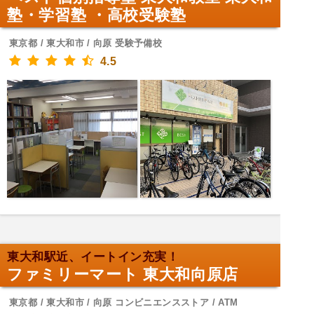
塾・学習塾 ・高校受験塾
東京都 / 東大和市 / 向原 受験予備校
4.5
東大和駅近、イートイン充実！
ファミリーマート 東大和向原店
東京都 / 東大和市 / 向原 コンビニエンスストア / ATM