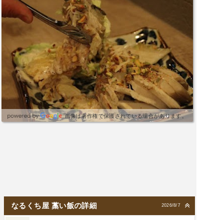
画像は著作権で保護されている場合があります。
なるくち屋 藁い飯の詳細
2026/8/7