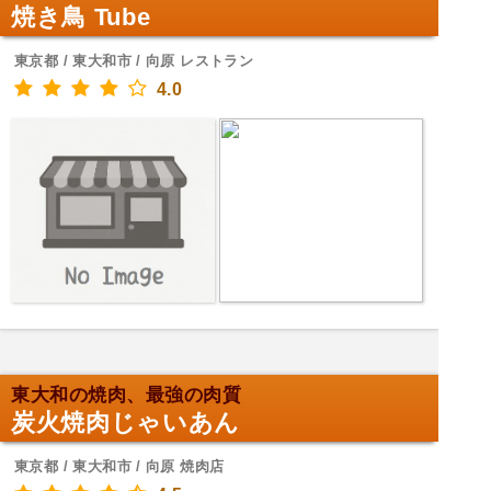
焼き鳥 Tube
東京都 / 東大和市 / 向原 レストラン
4.0
東大和の焼肉、最強の肉質
炭火焼肉じゃいあん
東京都 / 東大和市 / 向原 焼肉店