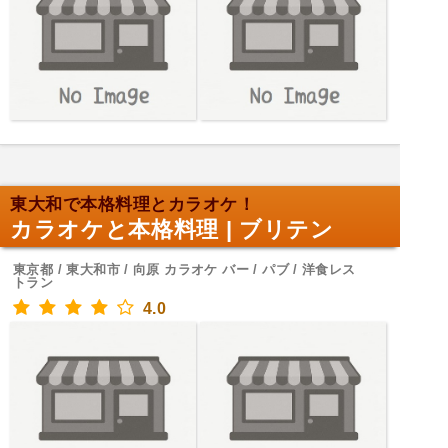
東大和で本格料理とカラオケ！
カラオケと本格料理 | ブリテン
東京都 / 東大和市 / 向原 カラオケ バー / パブ / 洋食レス
トラン
4.0