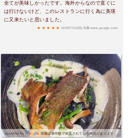
全てが美味しかったです。海外からなので直ぐに
は行けないけど、このレストランに行く為に美瑛
に又来たいと思いました。
2025/7/13(日)
出典:www.google.com
画像は著作権で保護されている場合があります。