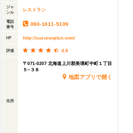
ジャ
レストラン
ンル
電話
090-1611-5109
番号
http://suzuranplus.com/
HP
4.9
評価
〒071-0207 北海道上川郡美瑛町中町１丁目
５−３８
地図アプリで開く
住所