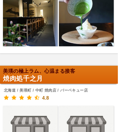
美瑛の極上ラム、心温まる接客
焼肉処千之月
北海道 / 美瑛町 / 中町 焼肉店 / バーベキュー店
4.8