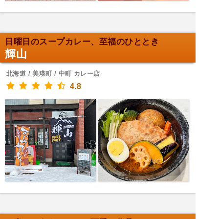
日曜日のスープカレー、至福のひととき
輝山
北海道 / 美瑛町 / 中町 カレー店
4.8