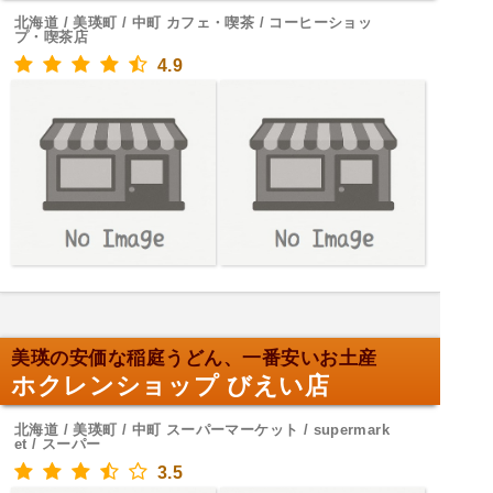
北海道 / 美瑛町 / 中町 カフェ・喫茶 / コーヒーショッ
プ・喫茶店
4.9
美瑛の安価な稲庭うどん、一番安いお土産
ホクレンショップ びえい店
北海道 / 美瑛町 / 中町 スーパーマーケット / supermark
et / スーパー
3.5