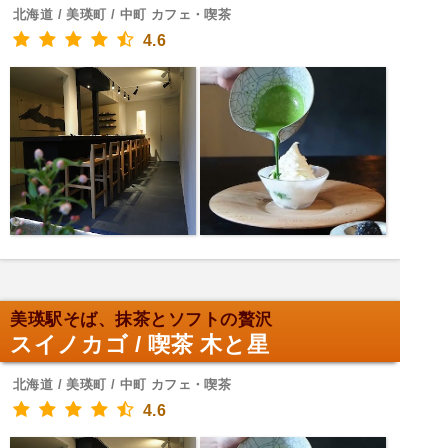
北海道 / 美瑛町 / 中町 カフェ・喫茶
4.6
美瑛駅そば、抹茶とソフトの贅沢
スイノカゴ / 喫茶 木と星
北海道 / 美瑛町 / 中町 カフェ・喫茶
4.6