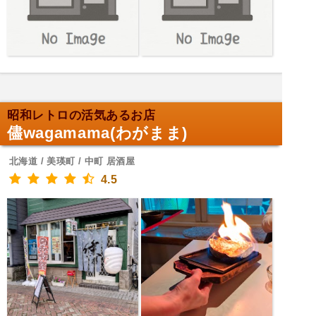
昭和レトロの活気あるお店
儘wagamama(わがまま)
北海道 / 美瑛町 / 中町 居酒屋
4.5