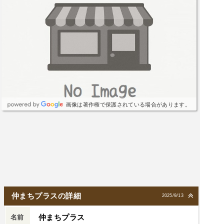
画像は著作権で保護されている場合があります。
仲まちプラスの詳細
2025/9/13
仲まちプラス
名前