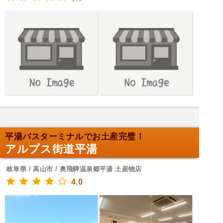
平湯バスターミナルでお土産完璧！
アルプス街道平湯
岐阜県 / 高山市 / 奥飛騨温泉郷平湯 土産物店
4.0