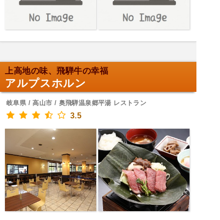
上高地の味、飛騨牛の幸福
アルプスホルン
岐阜県 / 高山市 / 奥飛騨温泉郷平湯 レストラン
3.5