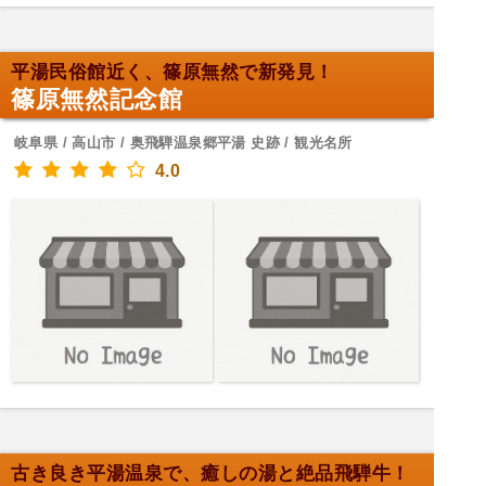
平湯民俗館近く、篠原無然で新発見！
篠原無然記念館
岐阜県 / 高山市 / 奥飛騨温泉郷平湯 史跡 / 観光名所
4.0
古き良き平湯温泉で、癒しの湯と絶品飛騨牛！