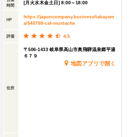
[月火水木金土日] 8:00～18:00
時間
https://japoncompany.business/takayam
HP
a/540769-caf-mustache
4.5
評価
〒506-1433 岐阜県高山市奥飛騨温泉郷平湯
６７９
地図アプリで開く
住所