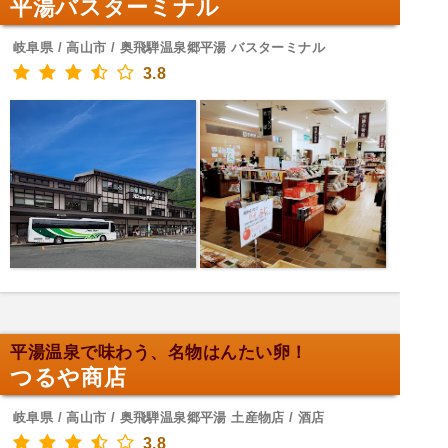
平湯バスターミナル
岐阜県 / 高山市 / 奥飛騨温泉郷平湯 バスターミナル
3.8
平湯温泉で味わう、名物はんたい卵！
つるや商店
岐阜県 / 高山市 / 奥飛騨温泉郷平湯 土産物店 / 酒店
3.8