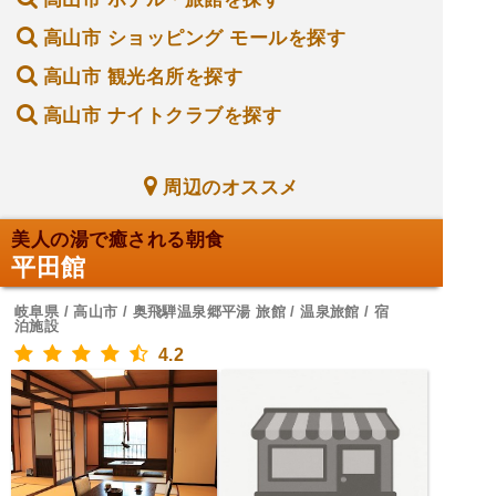
高山市 ショッピング モールを探す
高山市 観光名所を探す
高山市 ナイトクラブを探す
周辺のオススメ
美人の湯で癒される朝食
平田館
岐阜県 / 高山市 / 奥飛騨温泉郷平湯 旅館 / 温泉旅館 / 宿
泊施設
4.2