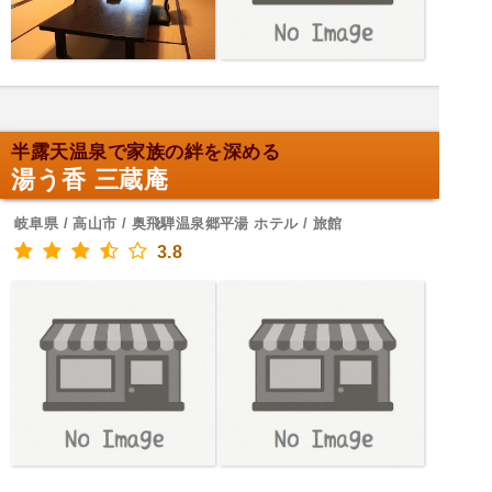
半露天温泉で家族の絆を深める
湯う香 三蔵庵
岐阜県 / 高山市 / 奥飛騨温泉郷平湯 ホテル / 旅館
3.8