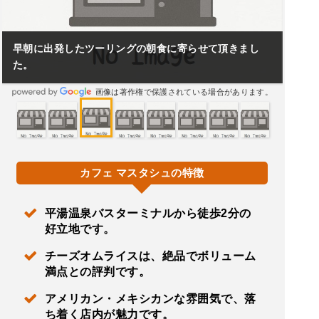
早朝に出発したツーリングの朝食に寄らせて頂きまし
た。
画像は著作権で保護されている場合があります。
カフェ マスタシュの特徴
平湯温泉バスターミナルから徒歩2分の
好立地です。
チーズオムライスは、絶品でボリューム
満点との評判です。
アメリカン・メキシカンな雰囲気で、落
ち着く店内が魅力です。