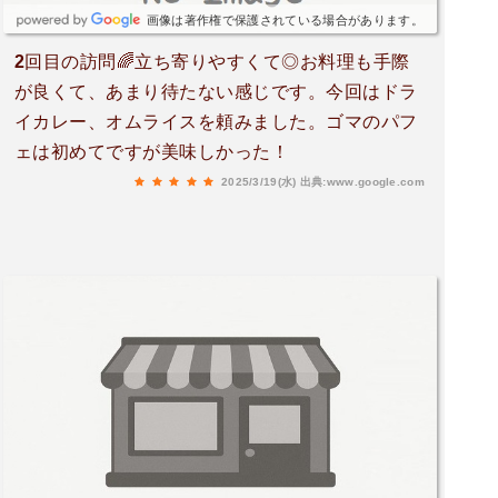
画像は著作権で保護されている場合があります。
2回目の訪問🌈立ち寄りやすくて◎お料理も手際
が良くて、あまり待たない感じです。今回はドラ
イカレー、オムライスを頼みました。ゴマのパフ
ェは初めてですが美味しかった！
2025/3/19(水)
出典:www.google.com