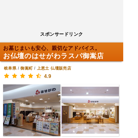
スポンサードリンク
お墓じまいも安心、親切なアドバイス。
お仏壇のはせがわラスパ御嵩店
岐阜県
/
御嵩町
/
上恵土
仏壇販売店
4.9