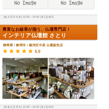
[金土日月火水] 10:00～19:00
[木] 定休日
豊富なお線香が揃う、仏壇専門店！
インテリア仏壇館 さとり
静岡県
/
静岡市
/
駿河区中原
仏壇販売店
5.0
[木金土日月火] 10:00～18:00
[水] 定休日