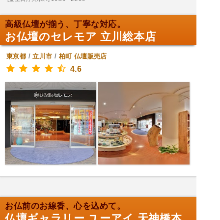
高級仏壇が揃う、丁寧な対応。
お仏壇のセレモア 立川総本店
東京都
/
立川市
/
柏町
仏壇販売店
4.6
お仏前のお線香、心を込めて。
仏壇ギャラリー ユーアイ 天神橋本