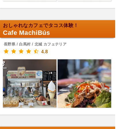
おしゃれなカフェでタコス体験！
Cafe MachiBús
長野県 / 白馬村 / 北城 カフェテリア
4.8