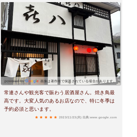
画像は著作権で保護されている場合があります。
常連さんや観光客で賑わう居酒屋さん。焼き鳥最
高です。大変人気のあるお店なので、特に冬季は
予約必須と思います。
2023/11/23(木)
出典:www.google.com