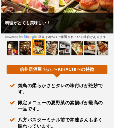
料理がとても美味しい！
画像は著作権で保護されている場合があります。
信州居酒屋 㐂八 〜KIHACHI〜の特徴
焼鳥の柔らかさとタレの味付けが絶妙で
す。
限定メニューの夏野菜の素揚げが最高の
一品です。
八方バスターミナル前で常連さんも多く
賑わっています。