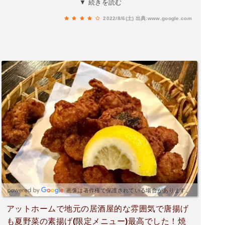
▼ 続きを読む
ろうか。次回は焼き鳥をメインに楽しみたい。
2022/8/6(土)
出典:www.google.com
画像は著作権で保護されている場合があります。
アットホームで地元の居酒屋的な雰囲気で唐揚げ
も夏野菜の素揚げ(限定メニュー)最高でした！焼