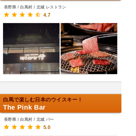
長野県 / 白馬村 / 北城 レストラン
4.7
白馬で楽しむ日本のウイスキー！
The Pink Bar
長野県 / 白馬村 / 北城 バー
5.0