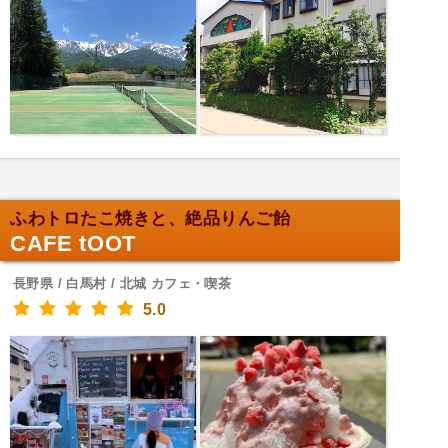
ふわトロたこ焼きと、絶品りんご飴
CAFE tOOT
長野県 / 白馬村 / 北城 カフェ・喫茶
5.0