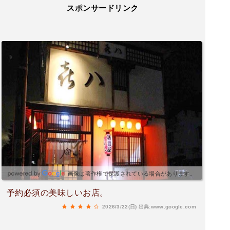
スポンサードリンク
画像は著作権で保護されている場合があります。
予約必須の美味しいお店。
2026/3/22(日)
出典:www.google.com