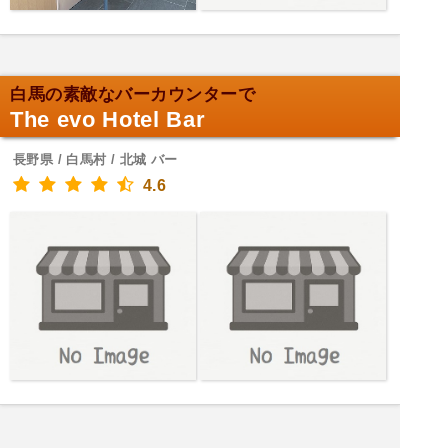
白馬の素敵なバーカウンターで
The evo Hotel Bar
長野県 / 白馬村 / 北城 バー
4.6