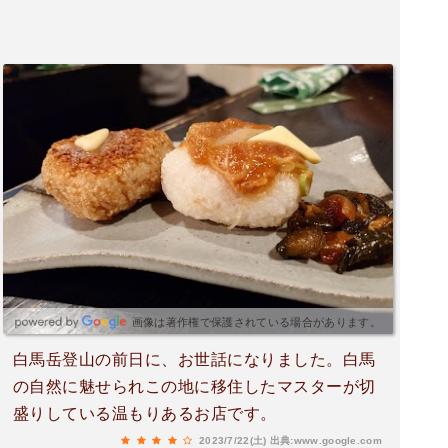
画像は著作権で保護されている場合があります。
白馬岳登山の前日に、お世話になりました。白馬
の自然に魅せられこの地に移住したマスターが切
盛りしている温もりあるお店です。
2023/7/22(土)
出典:www.google.com