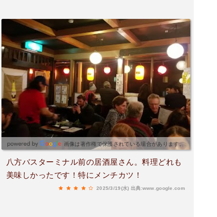
画像は著作権で保護されている場合があります。
八方バスターミナル前の居酒屋さん。料理どれも
美味しかったです！特にメンチカツ！
2025/3/19(水)
出典:www.google.com