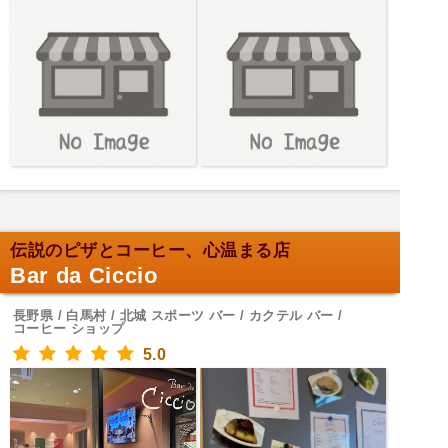
伝説のピザとコーヒー、心温まる店
Bar da Ciccio
長野県 / 白馬村 / 北城 スポーツ バー / カクテル バー /
コーヒー ショップ
5.0