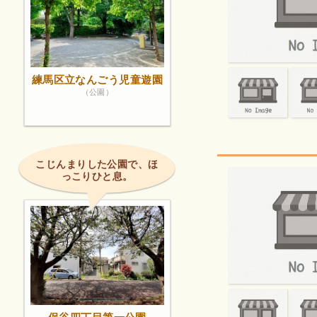
練馬区立なんごう児童遊園
（公園）
こじんまりした公園で、ほ
っこりひと息。