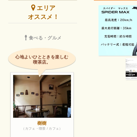
エリア
オススメ！
食べる・グルメ
心地よいひとときを楽しむ
喫茶店。
樹樹
（カフェ・喫茶 / カフェ）