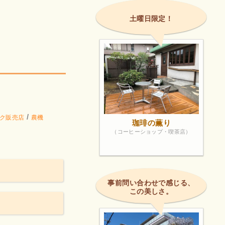
土曜日限定！
/
ク販売店
農機
珈琲の薫り
（コーヒーショップ・喫茶店）
事前問い合わせで感じる、
この美しさ。