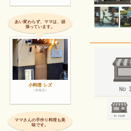
あい変わらず、ママは、頑
張っています。
小料理 シズ
（和食店）
ママさんの手作り料理も美
味です。