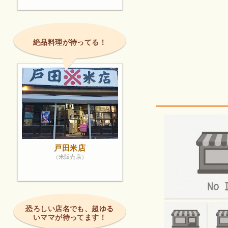
絶品料理が待ってる！
戸田米店
（米販売店）
恐ろしい店名でも、超ゆる
いママが待ってます！