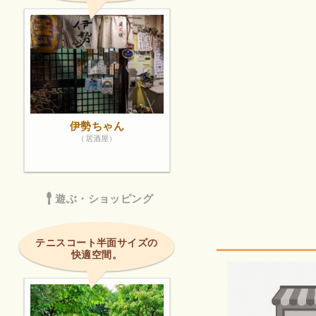
伊勢ちゃん
（居酒屋）
遊ぶ・ショッピング
テニスコート半面サイズの
快適空間。