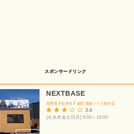
スポンサードリンク
NEXTBASE
/
/
長野県
松本市
波田
電動バイク販売店
3.0
[火水木金土日月] 9:00～19:00