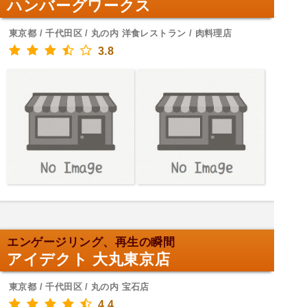
ハンバーグワークス
東京都 / 千代田区 / 丸の内 洋食レストラン / 肉料理店
3.8
エンゲージリング、再生の瞬間
アイデクト 大丸東京店
東京都 / 千代田区 / 丸の内 宝石店
4.4