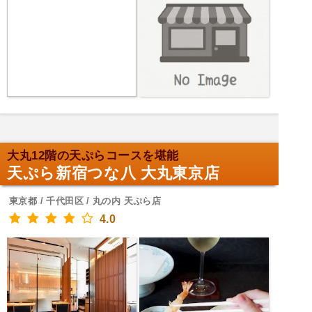
大丸12階の天ぷらコースを堪能
天ぷら新宿つな八 大丸東京店
東京都 / 千代田区 / 丸の内 天ぷら店
4.0