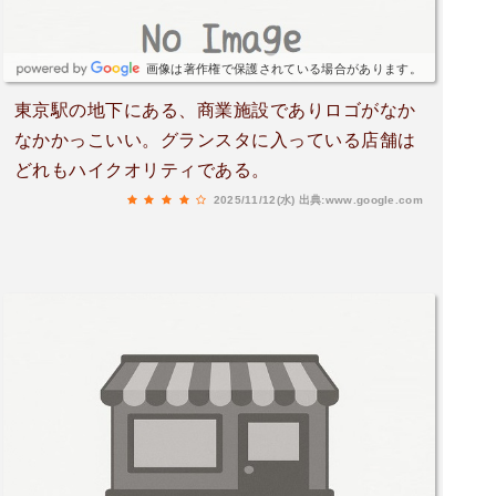
割を担っています。​要するに、グランスタ東京は
「東京駅のエキナカにある、グルメとお土産に特
化した非常に便利な複合商業施設」です。
画像は著作権で保護されている場合があります。
東京駅の地下にある、商業施設でありロゴがなか
なかかっこいい。グランスタに入っている店舗は
どれもハイクオリティである。
2025/11/12(水)
出典:www.google.com