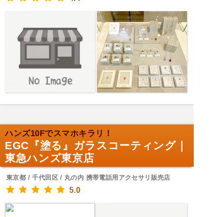
ハンズ10Fでスマホキラリ！
EGC『塗る』ガラスコーティング｜
東急ハンズ東京店
東京都 / 千代田区 / 丸の内 携帯電話用アクセサリ販売店
5.0