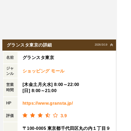
グランスタ東京の詳細
2026/3/19
グランスタ東京
名前
ジャ
ショッピング モール
ンル
[木金土月火水] 8:00～22:00
営業
時間
[日] 8:00～21:00
https://www.gransta.jp/
HP
3.9
評価
〒100-0005 東京都千代田区丸の内１丁目９