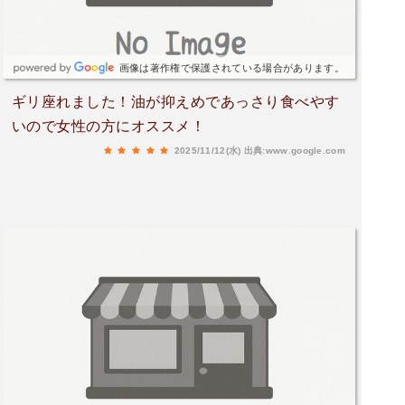
画像は著作権で保護されている場合があります。
ギリ座れました！油が抑えめであっさり食べやす
いので女性の方にオススメ！
2025/11/12(水)
出典:www.google.com