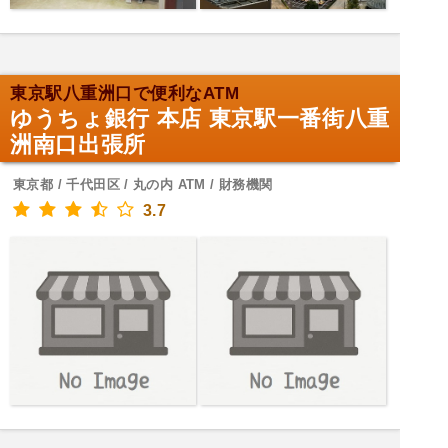
東京駅八重洲口で便利なATM
ゆうちょ銀行 本店 東京駅一番街八重
洲南口出張所
東京都 / 千代田区 / 丸の内 ATM / 財務機関
3.7