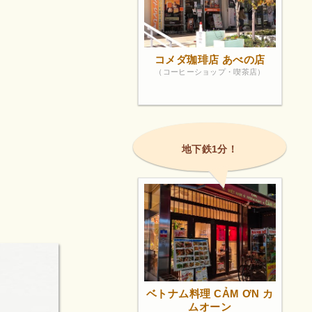
コメダ珈琲店 あべの店
（コーヒーショップ・喫茶店）
地下鉄1分！
ベトナム料理 CẢM ƠN カ
ムオーン