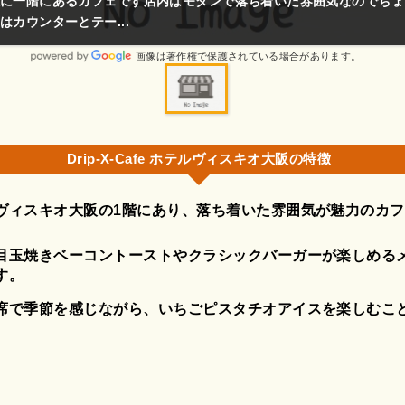
に一階にあるカフェです店内はモダンで落ち着いた雰囲気なのでちょ
はカウンターとテー...
画像は著作権で保護されている場合があります。
Drip-X-Cafe ホテルヴィスキオ大阪の特徴
ヴィスキオ大阪の1階にあり、落ち着いた雰囲気が魅力のカ
目玉焼きベーコントーストやクラシックバーガーが楽しめる
す。
席で季節を感じながら、いちごピスタチオアイスを楽しむこ