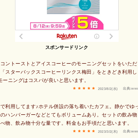
スポンサードリンク
ーコントーストとアイスコーヒーのモーニングセットをいただ
「スターバックスコーヒーリンクス梅田」をときどき利用し
feのモーニングはコスパが良いと思います。
出典:www
2023/8/2(水)
で利用してます♪ホテル併設の落ち着いたカフェ。静かでゆ
チのハンバーガーなどとてもボリュームあり。セットの飲み物
食べ物、飲み物十分な量です。料金もお手頃だと思います。
出典:www
2023/3/2(木)