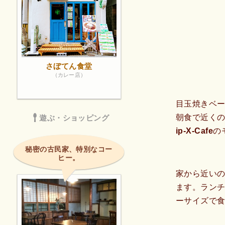
さぼてん食堂
（カレー店）
目玉焼きベ
朝食で近くの
遊ぶ・ショッピング
ip-X-Ca
秘密の古民家、特別なコー
ヒー。
家から近いの
ます。ラン
ーサイズで