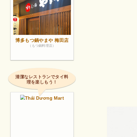
博多もつ鍋やまや 梅田店
（もつ鍋料理店）
清潔なレストランでタイ料
理を楽しもう！