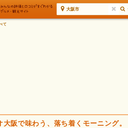
大阪市
べて
オ大阪で味わう、落ち着くモーニング。