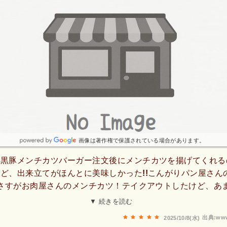
画像は著作権で保護されている場合があります。
黒豚メンチカツバーガー注文後にメンチカツを揚げてくれる
ど、出来立てがほんとに美味しかった!!こんがりパン屋さん
！さすがお肉屋さんのメンチカツ！テイクアウトしたけど、あ
に戻って、美味しかったですを伝えて帰りました!!
▼ 続きを読む
出典:www
2025/10/8(水)