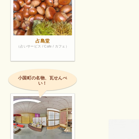
占島堂
（占いサービス / Cafe / カフェ）
小国町の名物、瓦せんべ
い！