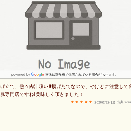
画像は著作権で保護されている場合があります。
げ立て、熱々肉汁凄い‼️揚げたてなので、やけどに注意して
豚専門店ですね!美味しく頂きました！
出典:www
2026/2/22(日)