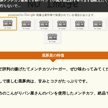
とに美味しかった!
画像は著作権で保護されている場合があります。
黒豚屋の特徴
で評判の揚げたてメンチカツバーガー、ぜひ味わってみてく
しで楽しむ黒豚肉は、甘みとコクがたっぷりです。
めのこんがりパン屋さんのパンを使用したメンチカツ、絶品