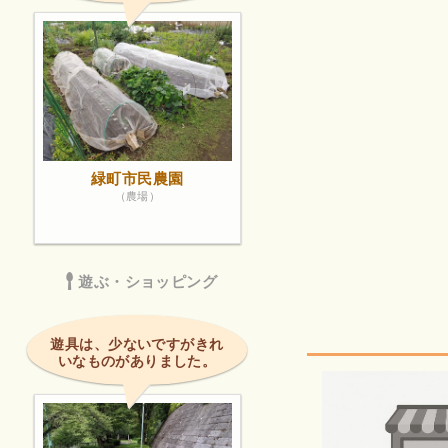
緑町市民農園
（農場）
遊ぶ・ショッピング
遊具は、少ないですがきれ
いなものがありました。