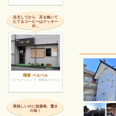
注文してから 豆を挽いて
たてるコーヒーはクッキー
付...
喫茶 ベルベル
（コーヒーショップ・喫茶店 / カフェ）
美味しいのに低価格、驚き
の味！