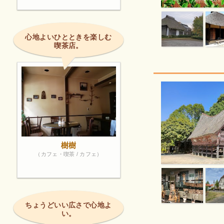
心地よいひとときを楽しむ
喫茶店。
樹樹
（カフェ・喫茶 / カフェ）
ちょうどいい広さで心地よ
い。