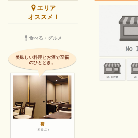
エリア
オススメ！
食べる・グルメ
美味しい料理とお酒で至福
のひととき。
誉
（和食店）