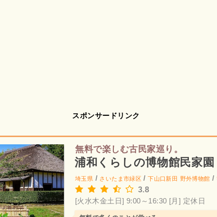
スポンサードリンク
無料で楽しむ古民家巡り。
浦和くらしの博物館民家園
/
/
/
埼玉県
さいたま市緑区
下山口新田
野外博物館
3.8
[火水木金土日] 9:00～16:30
[月] 定休日