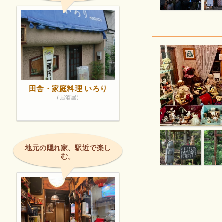
田舎・家庭料理 いろり
（居酒屋）
地元の隠れ家、駅近で楽し
む。