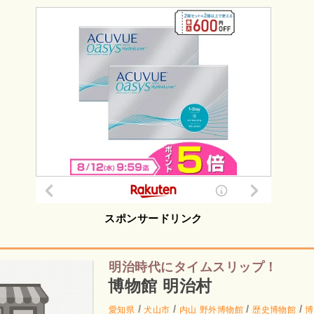
スポンサードリンク
明治時代にタイムスリップ！
博物館 明治村
/
/
/
/
愛知県
犬山市
内山
野外博物館
歴史博物館
博