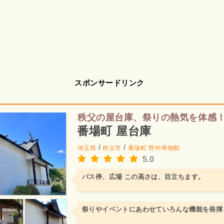
スポンサードリンク
秩父の屋台庫、祭りの熱気を体感
番場町 屋台庫
/
/
埼玉県
秩父市
番場町
野外博物館
5.0
バス停、広場 この高さは、目立ちます。
祭りやイベントにあわせていろんな機能を発揮