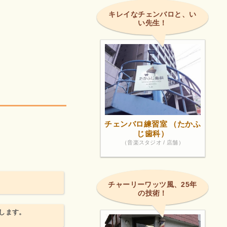
キレイなチェンバロと、い
い先生！
！
チェンバロ練習室 （たかふ
じ歯科）
（音楽スタジオ / 店舗）
チャーリーワッツ風、25年
の技術！
します。