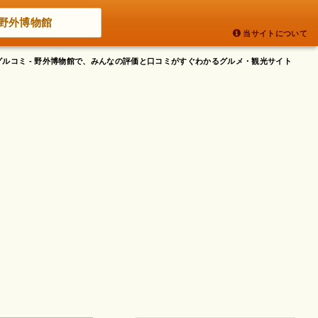
野外博物館
当サイトについて
グルコミ - 野外博物館で、みんなの評価と口コミがすぐわかるグルメ・観光サイト