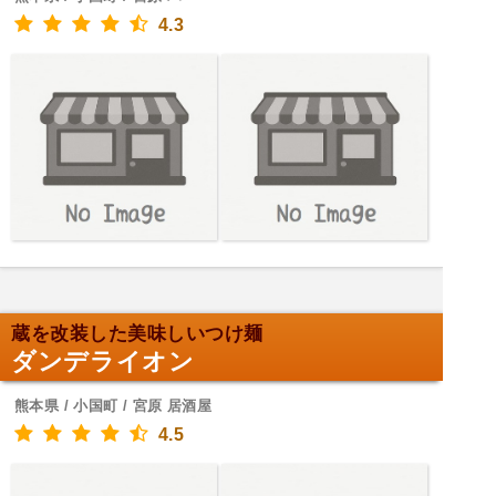
4.3
蔵を改装した美味しいつけ麺
ダンデライオン
熊本県 / 小国町 / 宮原 居酒屋
4.5