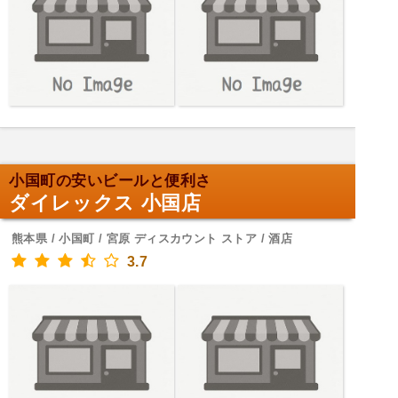
小国町の安いビールと便利さ
ダイレックス 小国店
熊本県 / 小国町 / 宮原 ディスカウント ストア / 酒店
3.7