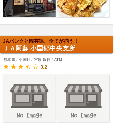
JAバンクと園芸課、全てが揃う！
ＪＡ阿蘇 小国郷中央支所
熊本県 / 小国町 / 宮原 銀行 / ATM
3.2