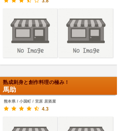
3.8
熟成刺身と創作料理の極み！
馬助
熊本県 / 小国町 / 宮原 居酒屋
4.3