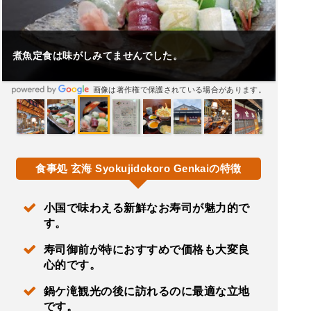
煮魚定食は味がしみてませんでした。
画像は著作権で保護されている場合があります。
食事処 玄海 Syokujidokoro Genkaiの特徴
小国で味わえる新鮮なお寿司が魅力的で
す。
寿司御前が特におすすめで価格も大変良
心的です。
鍋ケ滝観光の後に訪れるのに最適な立地
です。