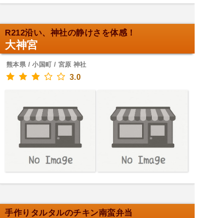
R212沿い、神社の静けさを体感！
大神宮
熊本県 / 小国町 / 宮原 神社
3.0
手作りタルタルのチキン南蛮弁当