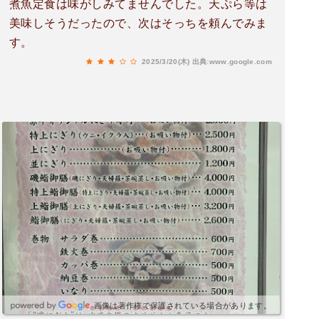
煮魚定食は味がしみてませんでした。天ぷら等は
美味しそうだったので、次はそっちを頼んでみま
す。
2025/3/20(木)
出典:www.google.com
画像は著作権で保護されている場合があります。