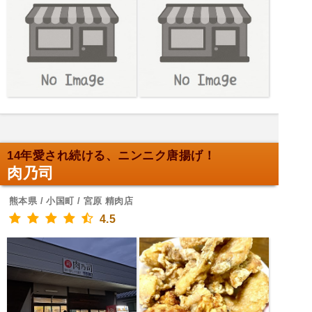
14年愛され続ける、ニンニク唐揚げ！
肉乃司
熊本県 / 小国町 / 宮原 精肉店
4.5