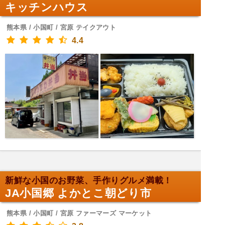
キッチンハウス
熊本県 / 小国町 / 宮原 テイクアウト
4.4
新鮮な小国のお野菜、手作りグルメ満載！
JA小国郷 よかとこ朝どり市
熊本県 / 小国町 / 宮原 ファーマーズ マーケット