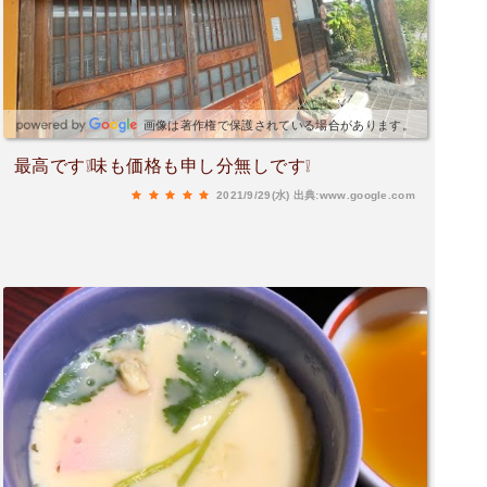
すので、コロナ対策も十分できてますので、安心
して利用できます。
画像は著作権で保護されている場合があります。
最高です❕味も価格も申し分無しです❕
2021/9/29(水)
出典:www.google.com