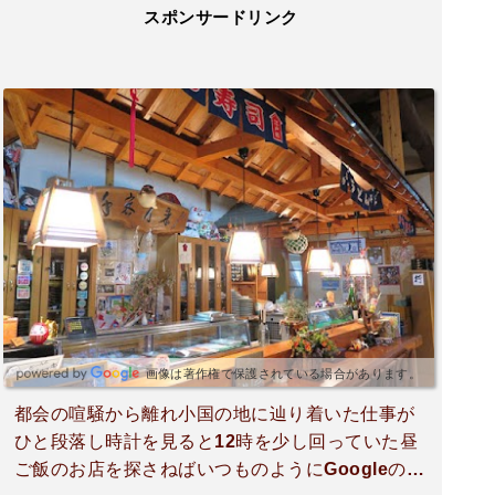
スポンサードリンク
画像は著作権で保護されている場合があります。
都会の喧騒から離れ小国の地に辿り着いた仕事が
ひと段落し時計を見ると12時を少し回っていた昼
ご飯のお店を探さねばいつものようにGoogleの口