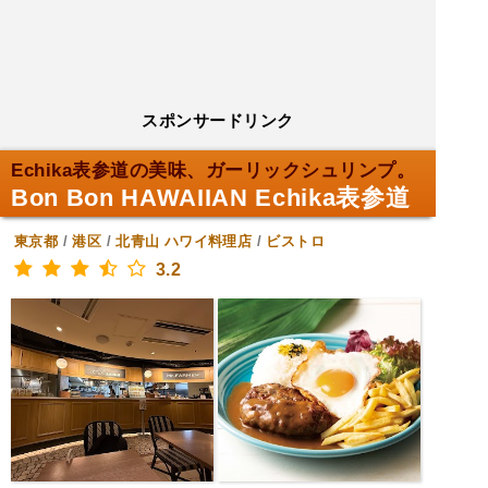
スポンサードリンク
Echika表参道の美味、ガーリックシュリンプ。
Bon Bon HAWAIIAN Echika表参道
東京都
/
港区
/
北青山
ハワイ料理店
/
ビストロ
3.2