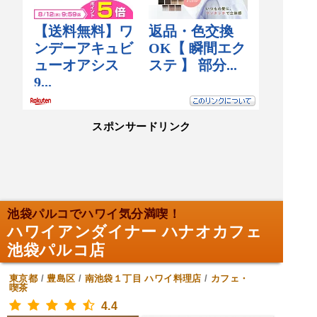
スポンサードリンク
池袋パルコでハワイ気分満喫！
ハワイアンダイナー ハナオカフェ
池袋パルコ店
東京都
/
豊島区
/
南池袋１丁目
ハワイ料理店
/
カフェ・
喫茶
4.4