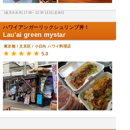
[金月火水木] 17:00～22:30
[土日] 定休日
ハワイアンガーリックシュリンプ丼！
Lau'ai green mystar
東京都
/
文京区
/
小日向
ハワイ料理店
5.0