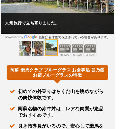
九州旅行で立ち寄りました。
画像は著作権で保護されている場合があります。
阿蘇 乗馬クラブ ブルーグラス お食事処 旨乃蔵
お宿ブルーグラスの特徴
初めての外乗りはらくだ山を眺めながら
の爽快体験です。
阿蘇名物の赤牛丼は、レアな肉質が絶品
でおすすめです。
良き指導員がいるので、安心して乗馬を