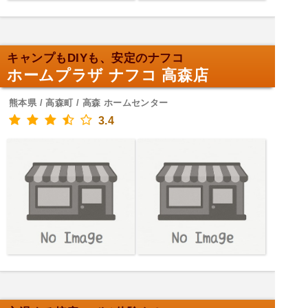
キャンプもDIYも、安定のナフコ
ホームプラザ ナフコ 高森店
熊本県 / 高森町 / 高森 ホームセンター
3.4