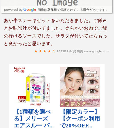
画像は著作権で保護されている場合があります。
あか牛ステーキセットをいただきました。ご飯🍚
とお味噌汁が付いてました。柔らかいお肉でご飯
の行けるソースでした。サラダが付いてたらもっ
と良かったと思います。
2023/12/6(水)
出典:www.google.com