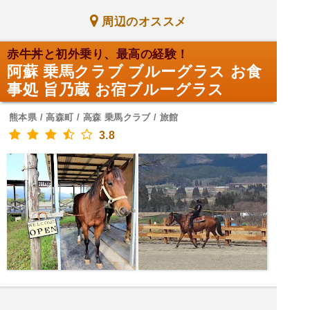
周辺のオススメ
赤牛丼と初外乗り、最高の経験！
阿蘇 乗馬クラブ ブルーグラス お食
事処 旨乃蔵 お宿ブルーグラス
熊本県 / 高森町 / 高森 乗馬クラブ / 旅館
3.8