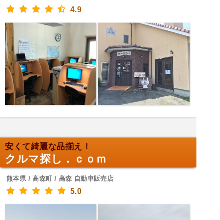
4.9
安くて綺麗な品揃え！
クルマ探し．ｃｏｍ
熊本県 / 高森町 / 高森 自動車販売店
5.0