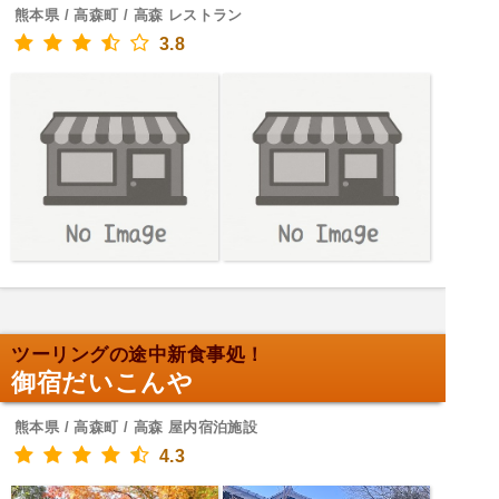
熊本県 / 高森町 / 高森 レストラン
3.8
ツーリングの途中新食事処！
御宿だいこんや
熊本県 / 高森町 / 高森 屋内宿泊施設
4.3