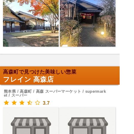
高森町で見つけた美味しい惣菜
フレイン 高森店
熊本県 / 高森町 / 高森 スーパーマーケット / supermark
et / スーパー
3.7