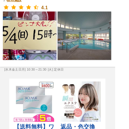
/
宿泊施設
4.1
[水木金土日月] 10:30～21:30
[火] 定休日