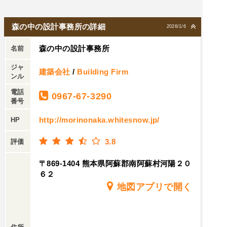
森の中の設計事務所の詳細
2026/1/6
森の中の設計事務所
名前
ジャ
建築会社
/
Building Firm
ンル
電話
0967-67-3290
番号
http://morinonaka.whitesnow.jp/
HP
3.8
評価
〒869-1404 熊本県阿蘇郡南阿蘇村河陽２０
６２
地図アプリで開く