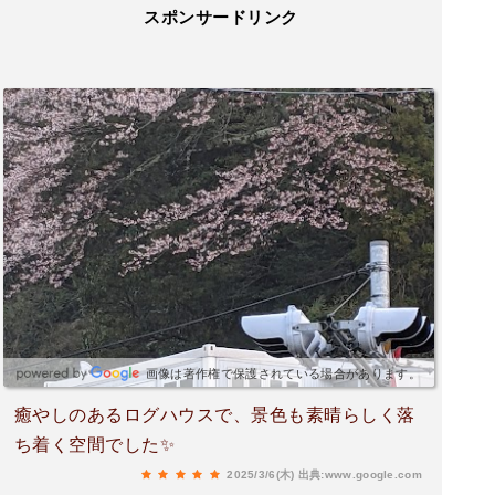
スポンサードリンク
画像は著作権で保護されている場合があります。
癒やしのあるログハウスで、景色も素晴らしく落
ち着く空間でした✨
2025/3/6(木)
出典:www.google.com