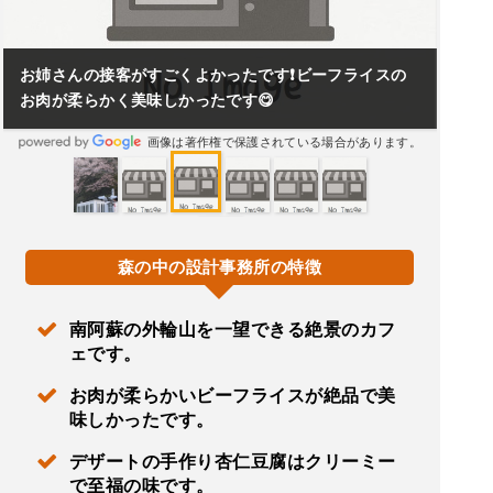
お姉さんの接客がすごくよかったです❗ビーフライスの
お肉が柔らかく美味しかったです😋
画像は著作権で保護されている場合があります。
森の中の設計事務所の特徴
南阿蘇の外輪山を一望できる絶景のカフ
ェです。
お肉が柔らかいビーフライスが絶品で美
味しかったです。
デザートの手作り杏仁豆腐はクリーミー
で至福の味です。