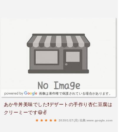
画像は著作権で保護されている場合があります。
あか牛丼美味でした❗️デザートの手作り杏仁豆腐は
クリーミーです😃✌️
2020/1/27(月)
出典:www.google.com