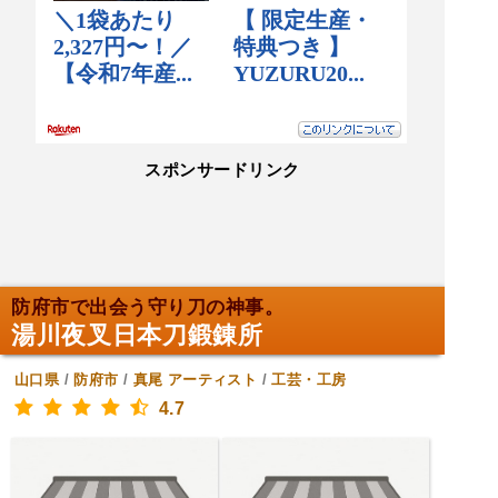
スポンサードリンク
防府市で出会う守り刀の神事。
湯川夜叉日本刀鍛錬所
山口県
/
防府市
/
真尾
アーティスト
/
工芸・工房
4.7