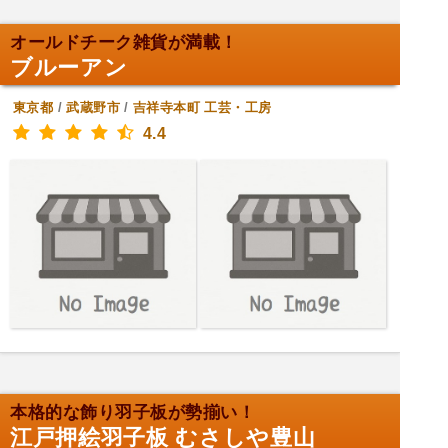
オールドチーク雑貨が満載！
ブルーアン
東京都
/
武蔵野市
/
吉祥寺本町
工芸・工房
4.4
本格的な飾り羽子板が勢揃い！
江戸押絵羽子板 むさしや豊山