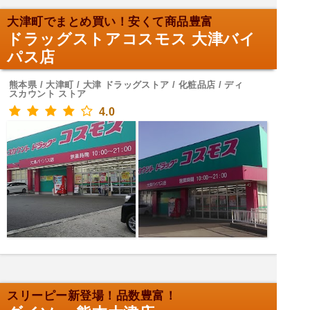
大津町でまとめ買い！安くて商品豊富
ドラッグストアコスモス 大津バイ
パス店
熊本県 / 大津町 / 大津 ドラッグストア / 化粧品店 / ディ
スカウント ストア
4.0
スリーピー新登場！品数豊富！