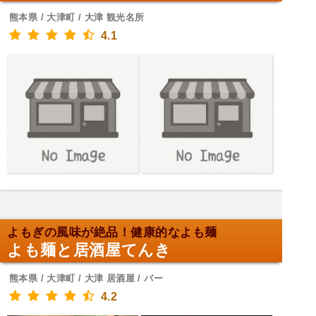
熊本県 / 大津町 / 大津 観光名所
4.1
よもぎの風味が絶品！健康的なよも麺
よも麺と居酒屋てんき
熊本県 / 大津町 / 大津 居酒屋 / バー
4.2