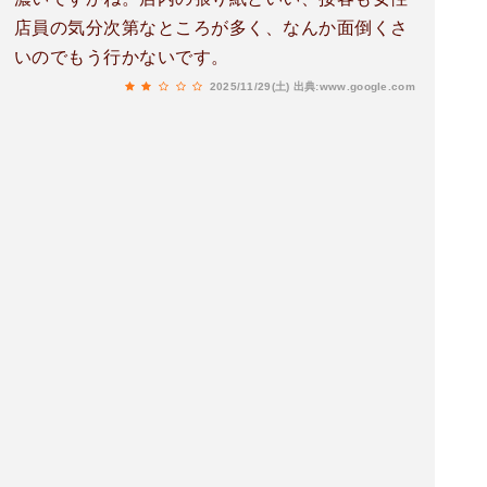
店員の気分次第なところが多く、なんか面倒くさ
いのでもう行かないです。
2025/11/29(土)
出典:www.google.com