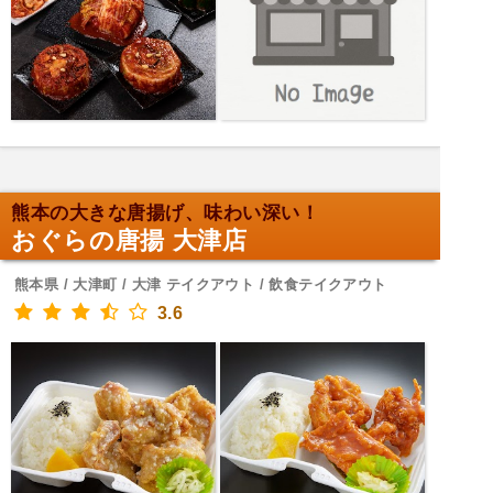
熊本の大きな唐揚げ、味わい深い！
おぐらの唐揚 大津店
熊本県 / 大津町 / 大津 テイクアウト / 飲食テイクアウト
3.6