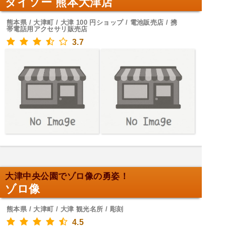
ダイソー 熊本大津店
熊本県 / 大津町 / 大津 100 円ショップ / 電池販売店 / 携
帯電話用アクセサリ販売店
3.7
大津中央公園でゾロ像の勇姿！
ゾロ像
熊本県 / 大津町 / 大津 観光名所 / 彫刻
4.5