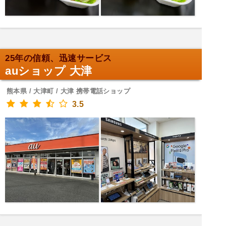
25年の信頼、迅速サービス
auショップ 大津
熊本県 / 大津町 / 大津 携帯電話ショップ
3.5