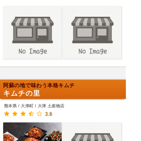
阿蘇の地で味わう本格キムチ
キムチの里
熊本県 / 大津町 / 大津 土産物店
3.6