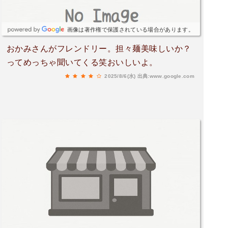
画像は著作権で保護されている場合があります。
おかみさんがフレンドリー。担々麺美味しいか？
ってめっちゃ聞いてくる笑おいしいよ。
2025/8/6(水)
出典:www.google.com