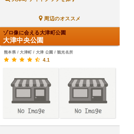
周辺のオススメ
ゾロ像に会える大津町公園
大津中央公園
熊本県 / 大津町 / 大津 公園 / 観光名所
4.1