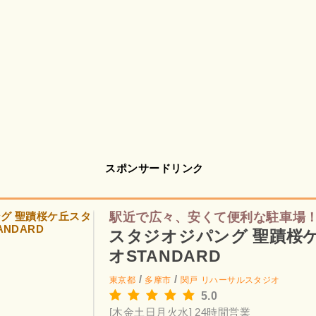
スポンサードリンク
駅近で広々、安くて便利な駐車場
スタジオジパング 聖蹟桜
オSTANDARD
/
/
東京都
多摩市
関戸
リハーサルスタジオ
5.0
[木金土日月火水] 24時間営業