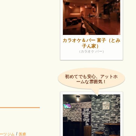
カラオケ＆バー 富子（とみ
子ん家）
（カラオケ バー）
初めてでも安心、アットホ
ームな雰囲気！
。
/
ーツジム
医療