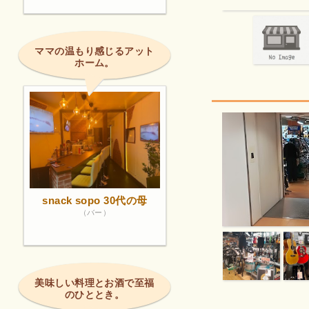
ママの温もり感じるアット
ホーム。
snack sopo 30代の母
（バー）
美味しい料理とお酒で至福
のひととき。