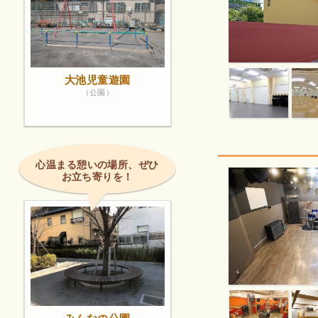
大池児童遊園
（公園）
心温まる憩いの場所、ぜひ
お立ち寄りを！