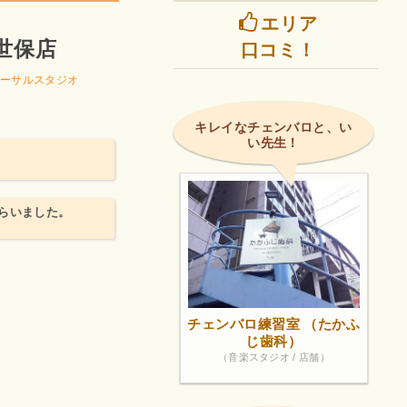
エリア
世保店
口コミ！
ーサルスタジオ
キレイなチェンバロと、い
い先生！
らいました。
チェンバロ練習室 （たかふ
じ歯科）
（音楽スタジオ / 店舗）