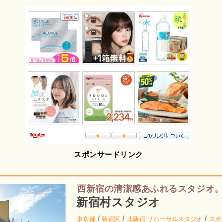
スポンサードリンク
西新宿の清潔感あふれるスタジオ
新宿村スタジオ
/
/
/
東京都
新宿区
北新宿
リハーサルスタジオ
スポ