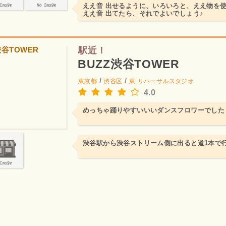
ええ音 出せるように、いろいろと、ええ物を
ええ音 出てたら、それでよいでしょう♪
駅近！
BUZZ渋谷TOWER
/
/
東京都
渋谷区
東
リハーサルスタジオ
4.0
めっちゃ踊りやすいいいダンスフロワーでした
渋谷駅から渋谷ストリーム側に出ると道1本で