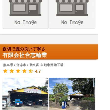
親切で腕の良い丁寧さ
有限会社合志輪業
熊本県 / 合志市 / 幾久富 自動車整備工場
4.7