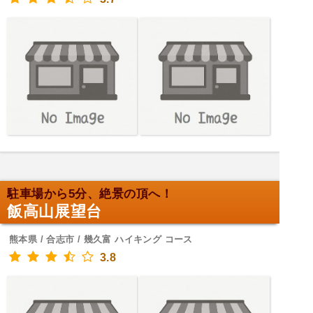
駐車場から5分、絶景の頂へ！
飯高山展望台
熊本県 / 合志市 / 幾久富 ハイキング コース
3.8