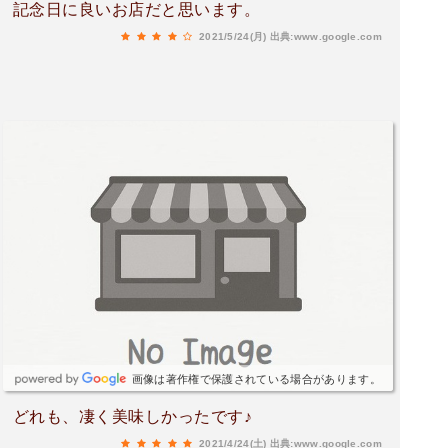
記念日に良いお店だと思います。
2021/5/24(月)
出典:www.google.com
画像は著作権で保護されている場合があります。
どれも、凄く美味しかったです♪
2021/4/24(土)
出典:www.google.com