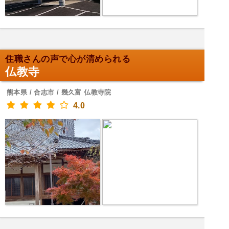
住職さんの声で心が清められる
仏教寺
熊本県 / 合志市 / 幾久富 仏教寺院
4.0