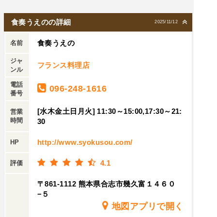
食奏うえのの詳細
2025/11/12
食奏うえの
名前
ジャ
フランス料理店
ンル
電話
096-248-1616
番号
[水木金土日月火] 11:30～15:00,17:30～21:
営業
時間
30
http://www.syokusou.com/
HP
4.1
評価
〒861-1112 熊本県合志市幾久富１４６０
−５
地図アプリで開く