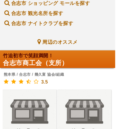
合志市 ショッピング モールを探す
合志市 観光名所を探す
合志市 ナイトクラブを探す
周辺のオススメ
竹迫初市で笑顔満開！
合志市商工会（支所）
熊本県 / 合志市 / 幾久富 協会/組織
3.5