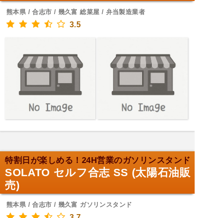
熊本県 / 合志市 / 幾久富 総菜屋 / 弁当製造業者
3.5
特割日が楽しめる！24H営業のガソリンスタンド
SOLATO セルフ合志 SS (太陽石油販
売)
熊本県 / 合志市 / 幾久富 ガソリンスタンド
3.7