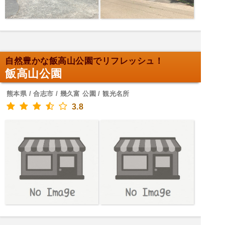
自然豊かな飯高山公園でリフレッシュ！
飯高山公園
熊本県 / 合志市 / 幾久富 公園 / 観光名所
3.8