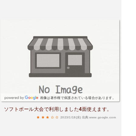
画像は著作権で保護されている場合があります。
ソフトボール大会で利用しました4面使えます。
2023/1/18(水)
出典:www.google.com