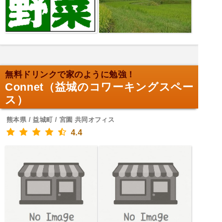
無料ドリンクで家のように勉強！
Connet（益城のコワーキングスペー
ス）
熊本県 / 益城町 / 宮園 共同オフィス
4.4