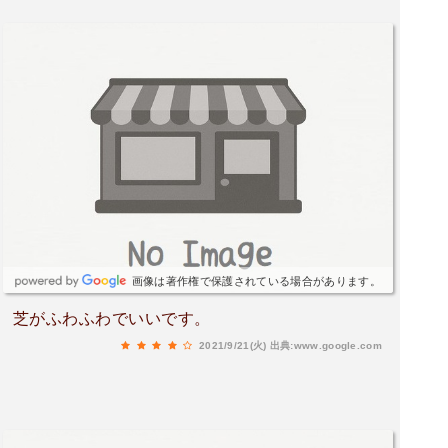
画像は著作権で保護されている場合があります。
芝がふわふわでいいです。
2021/9/21(火)
出典:www.google.com