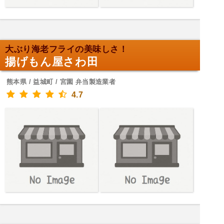
大ぶり海老フライの美味しさ！
揚げもん屋さわ田
熊本県 / 益城町 / 宮園 弁当製造業者
4.7