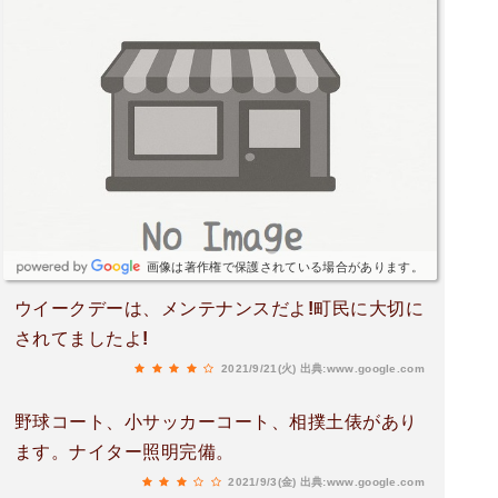
画像は著作権で保護されている場合があります。
ウイークデーは、メンテナンスだよ!町民に大切に
されてましたよ!
2021/9/21(火)
出典:www.google.com
野球コート、小サッカーコート、相撲土俵があり
ます。ナイター照明完備。
2021/9/3(金)
出典:www.google.com