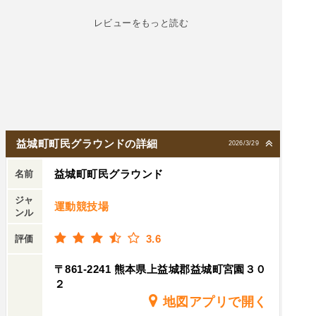
レビューをもっと読む
益城町町民グラウンドの詳細
2026/3/29
益城町町民グラウンド
名前
ジャ
運動競技場
ンル
3.6
評価
〒861-2241 熊本県上益城郡益城町宮園３０
２
地図アプリで開く