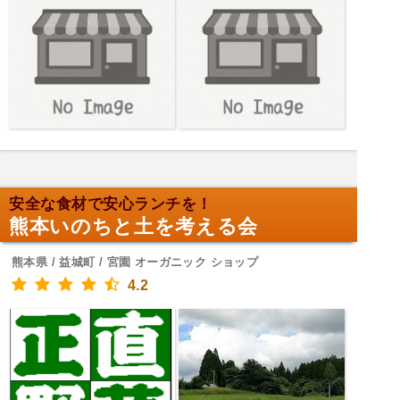
安全な食材で安心ランチを！
熊本いのちと土を考える会
熊本県 / 益城町 / 宮園 オーガニック ショップ
4.2