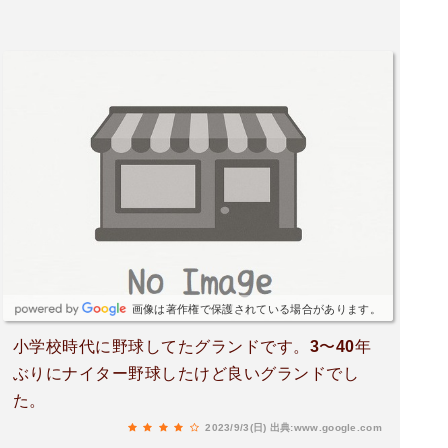
画像は著作権で保護されている場合があります。
小学校時代に野球してたグランドです。3〜40年
ぶりにナイター野球したけど良いグランドでし
た。
2023/9/3(日)
出典:www.google.com