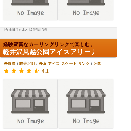
[金土日月火水木] 24時間営業
経験豊富なカーリングリンクで楽しむ。
軽井沢風越公園アイスアリーナ
長野県
/
軽井沢町
/
長倉
アイス スケート リンク
/
公園
4.1