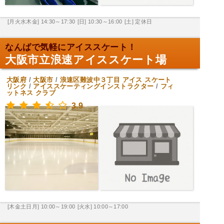
[月火水木金] 14:30～17:30
[日] 10:30～16:00
[土] 定休日
なんばで気軽にアイススケート！
大阪市立浪速アイススケート場
大阪府
/
大阪市
/
浪速区難波中３丁目
アイス スケート
リンク
/
アイススケーティングインストラクター
/
フィ
ットネス クラブ
3.9
[木金土日月] 10:00～19:00
[火水] 10:00～17:00