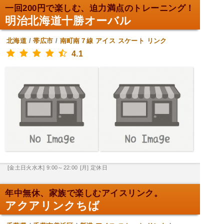
一回200円で楽しむ、迫力満点のトレーニング！
明治北海道十勝オーバル
北海道
/
帯広市
/
南町南７線
アイス スケート リンク
4.1
[金土日火水木] 9:00～22:00
[月] 定休日
年中無休、家族で楽しむアイスリンク。
アクアリンクちば