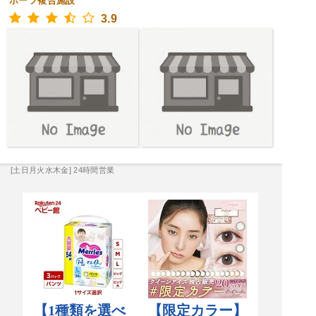
ポーツ複合施設
3.9
[土日月火水木金] 24時間営業