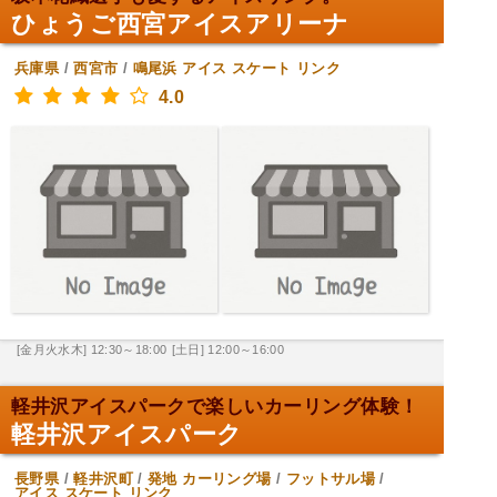
ひょうご西宮アイスアリーナ
兵庫県
/
西宮市
/
鳴尾浜
アイス スケート リンク
4.0
[金月火水木] 12:30～18:00
[土日] 12:00～16:00
軽井沢アイスパークで楽しいカーリング体験！
軽井沢アイスパーク
長野県
/
軽井沢町
/
発地
カーリング場
/
フットサル場
/
アイス スケート リンク