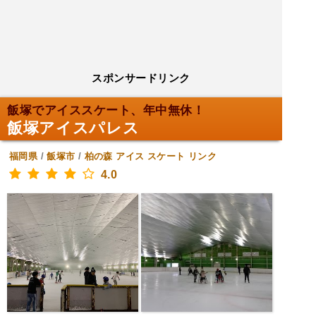
スポンサードリンク
飯塚でアイススケート、年中無休！
飯塚アイスパレス
福岡県
/
飯塚市
/
柏の森
アイス スケート リンク
4.0