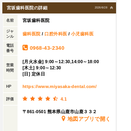
宮坂歯科医院の詳細
2026/6/28
宮坂歯科医院
名前
ジャ
歯科医院
/
口腔外科医
/
小児歯科医
ンル
電話
0968-43-2340
番号
[月火水金] 9:00～12:30,14:00～18:00
営業
[木土] 9:00～12:30
時間
[日] 定休日
https://www.miyasaka-dental.com/
HP
4.1
評価
〒861-0501 熊本県山鹿市山鹿３３２
地図アプリで開く