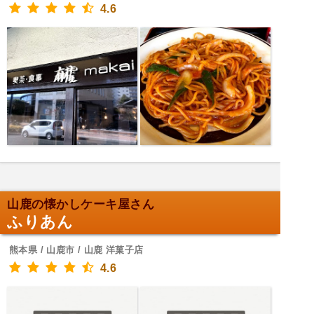
4.6
山鹿の懐かしケーキ屋さん
ふりあん
熊本県 / 山鹿市 / 山鹿 洋菓子店
4.6