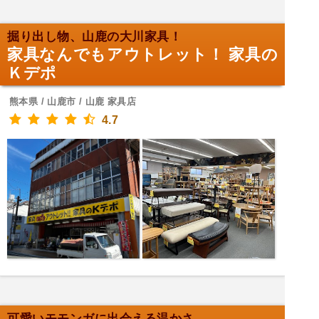
掘り出し物、山鹿の大川家具！
家具なんでもアウトレット！ 家具の
Ｋデポ
熊本県 / 山鹿市 / 山鹿 家具店
4.7
可愛いモモンガに出会える温かさ