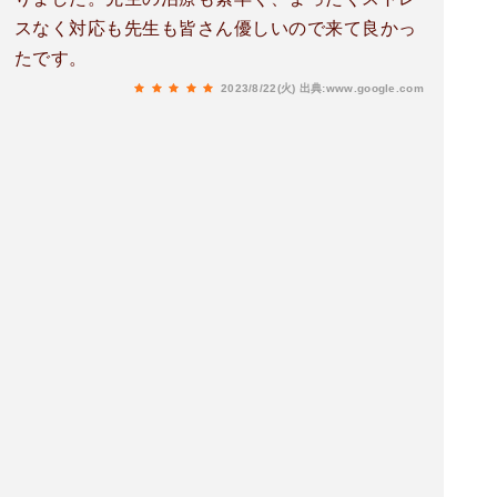
スなく対応も先生も皆さん優しいので来て良かっ
たです。
2023/8/22(火)
出典:www.google.com