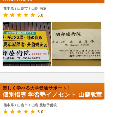
熊本県 / 山鹿市 / 山鹿 病院
5.0
楽しく学べる大学受験サポート！
個別指導 学習塾イノセント 山鹿教室
熊本県 / 山鹿市 / 山鹿 受験予備校
5.0