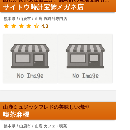
サイトウ時計宝飾メガネ店
熊本県 / 山鹿市 / 山鹿 腕時計専門店
4.3
山鹿ミュジックフレドの美味しい珈琲
喫茶麻櫂
熊本県 / 山鹿市 / 山鹿 カフェ・喫茶