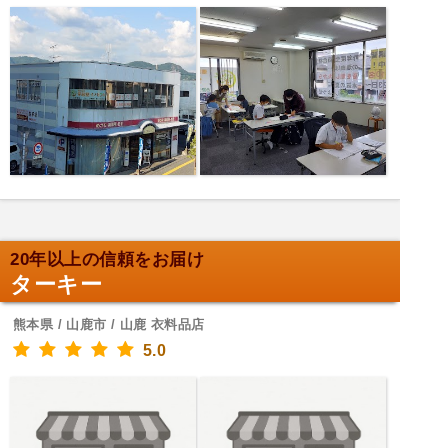
20年以上の信頼をお届け
ターキー
熊本県 / 山鹿市 / 山鹿 衣料品店
5.0