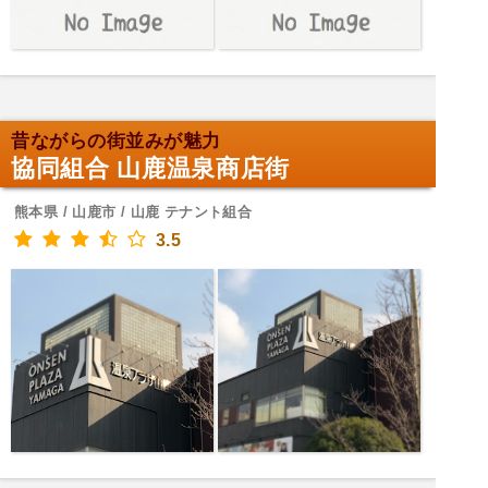
昔ながらの街並みが魅力
協同組合 山鹿温泉商店街
熊本県 / 山鹿市 / 山鹿 テナント組合
3.5