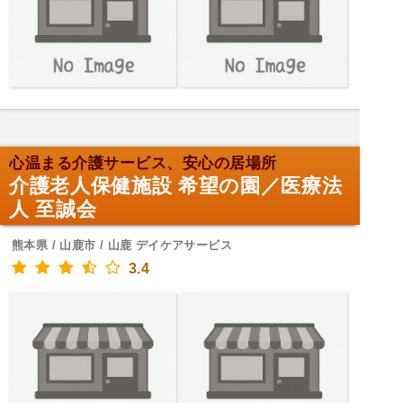
心温まる介護サービス、安心の居場所
介護老人保健施設 希望の園／医療法
人 至誠会
熊本県 / 山鹿市 / 山鹿 デイケアサービス
3.4