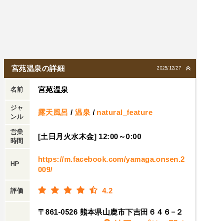
宮苑温泉の詳細
2025/12/27
宮苑温泉
名前
ジャ
露天風呂
/
温泉
/
natural_feature
ンル
営業
[土日月火水木金] 12:00～0:00
時間
https://m.facebook.com/yamaga.onsen.2
HP
009/
4.2
評価
〒861-0526 熊本県山鹿市下吉田６４６−２