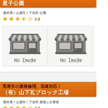
星子公園
熊本県 / 山鹿市 / 下吉田 公園
3.8
荒尾市の屋根修理、迅速対応！
（有）山下瓦ブロック工場
熊本県 / 山鹿市 / 下吉田 屋根ふき業者