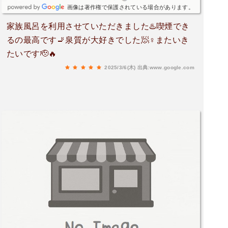
画像は著作権で保護されている場合があります。
家族風呂を利用させていただきました♨️喫煙でき
るの最高です🚬泉質が大好きでした🧖♀️またいき
たいです🫡🔥
2025/3/6(木)
出典:www.google.com