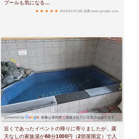
プールも気になる…
2025/11/27(木)
出典:www.google.com
画像は著作権で保護されている場合があります。
近くであったイベントの帰りに寄りましたが、露
天なしの家族湯が60分1000円（2部屋限定）で入