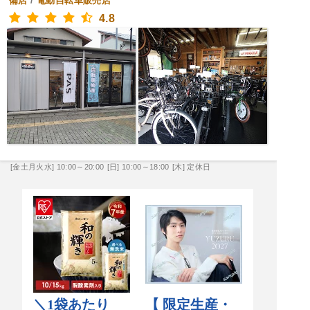
備店
/
電動自転車販売店
4.8
[金土月火水] 10:00～20:00
[日] 10:00～18:00
[木] 定休日