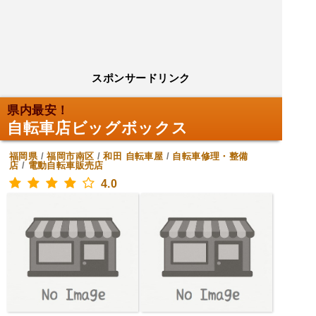
スポンサードリンク
県内最安！
自転車店ビッグボックス
福岡県
/
福岡市南区
/
和田
自転車屋
/
自転車修理・整備
店
/
電動自転車販売店
4.0