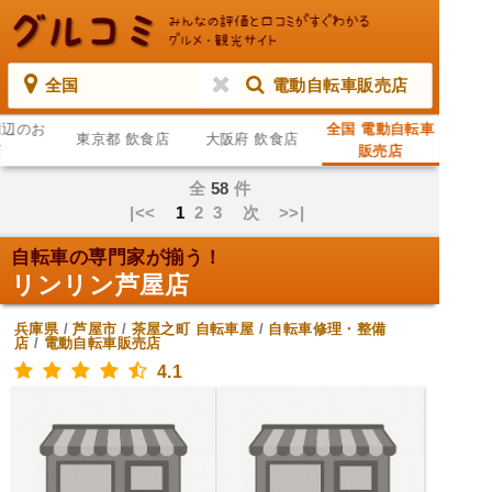
全国
電動自転車販売店
周辺のお
全国 電動自転車
東京都 飲食店
大阪府 飲食店
店
販売店
全
58
件
|<<
1
2
3
次
>>|
自転車の専門家が揃う！
リンリン芦屋店
兵庫県
/
芦屋市
/
茶屋之町
自転車屋
/
自転車修理・整備
店
/
電動自転車販売店
4.1