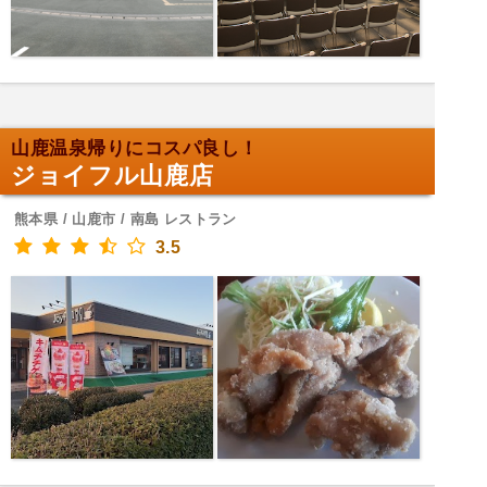
山鹿温泉帰りにコスパ良し！
ジョイフル山鹿店
熊本県 / 山鹿市 / 南島 レストラン
3.5