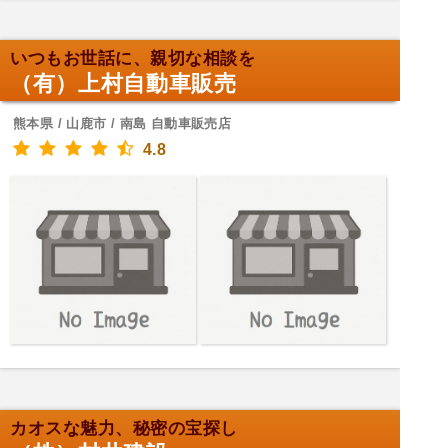
いつもお世話に、親切な相談を
（有）上村自動車販売
熊本県 / 山鹿市 / 南島 自動車販売店
4.8
カオスな魅力、秘密の宝探し