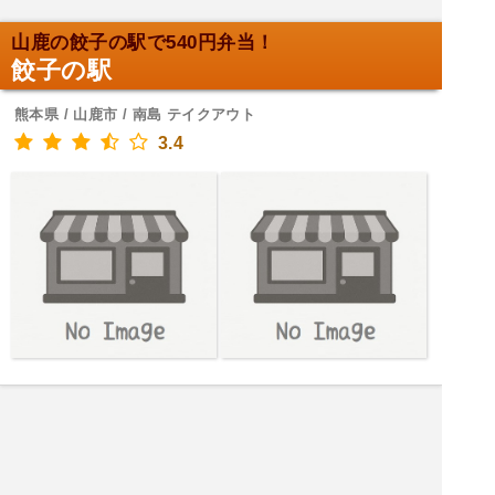
山鹿の餃子の駅で540円弁当！
餃子の駅
熊本県 / 山鹿市 / 南島 テイクアウト
3.4