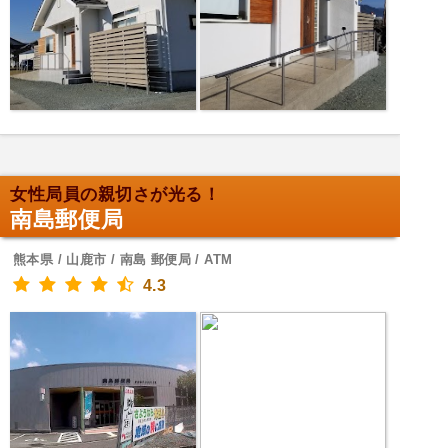
女性局員の親切さが光る！
南島郵便局
熊本県 / 山鹿市 / 南島 郵便局 / ATM
4.3