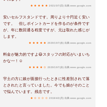
2021/3/7(日)
出典:www.google.com
安いセルフスタンドです。周りより十円近く安い
です。 但しポイントカードを作るのが条件です
が、年に数回通る程度ですが、元は取れた感じが
します。
2020/10/7(水)
出典:www.google.com
料金が魅力的ですよ😃スタッフの対応がいまいち
かな〰️！☺️
2020/10/7(水)
出典:www.google.com
宇土の方に娘が面接行ったときに性差別されて落
とされたと言っていました。今でも娘がそのこと
で悩んでいます。残念です。
2018/4/2(月)
出典:www.google.com