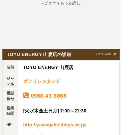
レビューをもっと読む
TOYO ENERGY 山鹿店の詳細
2025/12/30
TOYO ENERGY 山鹿店
名前
ジャ
ガソリンスタンド
ンル
電話
0968-43-8866
番号
営業
[火水木金土日月] 7:00～21:30
時間
http://yamagaholdings.co.jp/
HP