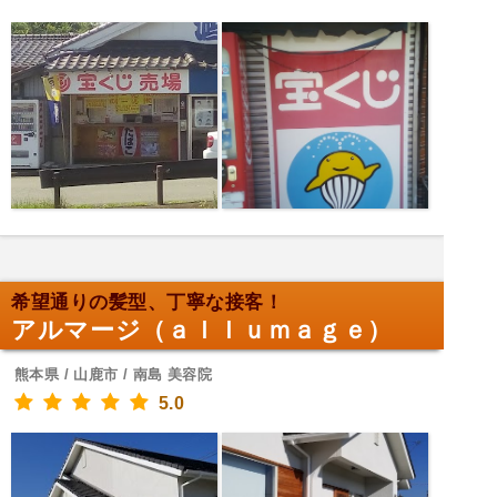
希望通りの髪型、丁寧な接客！
アルマージ（ａｌｌｕｍａｇｅ）
熊本県 / 山鹿市 / 南島 美容院
5.0