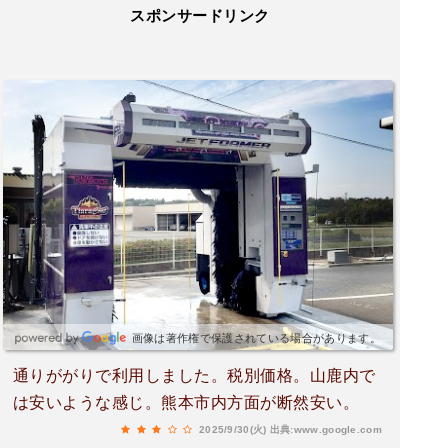
スポンサードリンク
画像は著作権で保護されている場合があります。
通りががりで利用しました。税別価格。山鹿内で
は安いような感じ。熊本市内方面が断然安い。
2025/9/30(火)
出典:www.google.com