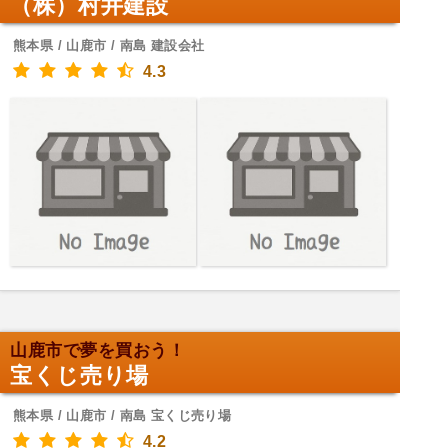
（株）村井建設
熊本県 / 山鹿市 / 南島 建設会社
4.3
山鹿市で夢を買おう！
宝くじ売り場
熊本県 / 山鹿市 / 南島 宝くじ売り場
4.2