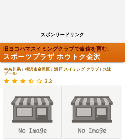
スポンサードリンク
旧ヨコハマスイミングクラブで自信を育む。
スポーツプラザ ホウトク金沢
神奈川県
/
横浜市金沢区
/
瀬戸
スイミング クラブ
/
水泳
プール
3.3