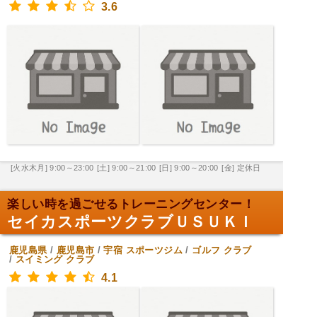
3.6
[火水木月] 9:00～23:00
[土] 9:00～21:00
[日] 9:00～20:00
[金] 定休日
楽しい時を過ごせるトレーニングセンター！
セイカスポーツクラブＵＳＵＫＩ
鹿児島県
/
鹿児島市
/
宇宿
スポーツジム
/
ゴルフ クラブ
/
スイミング クラブ
4.1