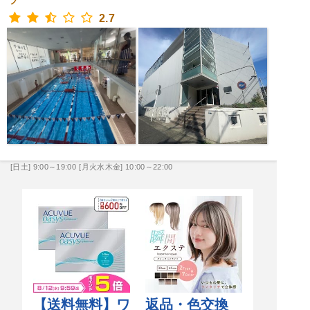
ブ
2.7
[日土] 9:00～19:00
[月火水木金] 10:00～22:00