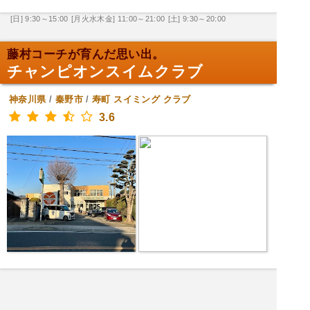
[日] 9:30～15:00
[月火水木金] 11:00～21:00
[土] 9:30～20:00
藤村コーチが育んだ思い出。
チャンピオンスイムクラブ
神奈川県
/
秦野市
/
寿町
スイミング クラブ
3.6