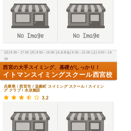
[日] 8:30～17:00
[月] 9:50～19:00
[火水木金] 9:30～21:00
[土] 9:00～19:
00
西宮の大手スイミング、基礎がしっかり！
イトマンスイミングスクール西宮校
兵庫県
/
西宮市
/
染殿町
スイミング スクール
/
スイミン
グ クラブ
/
水泳施設
3.2