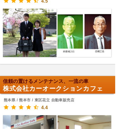
4.5
信頼の置けるメンテナンス、一流の車
株式会社カーオークションカフェ
熊本県 / 熊本市 / 東区花立 自動車販売店
4.4