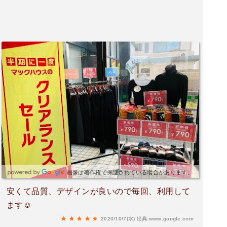
画像は著作権で保護されている場合があります。
安くて品質、デザインが良いので毎回、利用して
ます☺️
2020/10/7(水)
出典:www.google.com