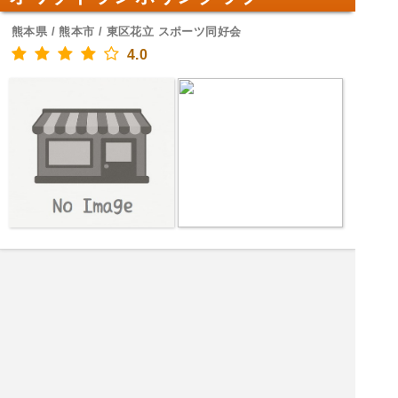
熊本県 / 熊本市 / 東区花立 スポーツ同好会
4.0