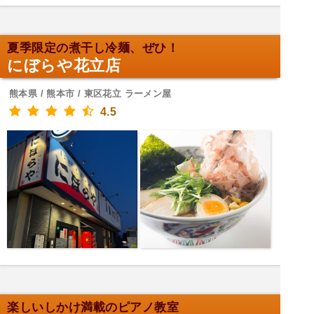
夏季限定の煮干し冷麺、ぜひ！
にぼらや花立店
熊本県 / 熊本市 / 東区花立 ラーメン屋
4.5
楽しいしかけ満載のピアノ教室