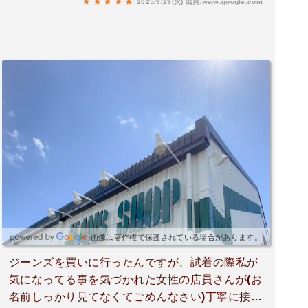
2025/9/23(火)
出典:www.google.com
画像は著作権で保護されている場合があります。
ジーンズを買いに行ったんですが、試着の際私が
気になってる事を気づかれた女性の店員さんが(お
名前しっかり見てなくてごめんなさい)丁寧に接客