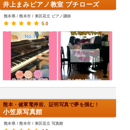
井上まみピアノ教室 プチローズ
熊本県 / 熊本市 / 東区花立 ピアノ講師
5.0
熊本・健軍電停前、証明写真で夢を掴む！
小笠原写真館
熊本県 / 熊本市 / 東区花立 写真館