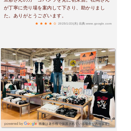
が丁寧に売り場を案内して下さり、助かりまし
た。ありがとうございます。
2025/1/23(木)
出典:www.google.com
画像は著作権で保護されている場合があります。