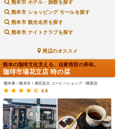
熊本市 ホテル・旅館を探す
熊本市 ショッピング モールを探す
熊本市 観光名所を探す
熊本市 ナイトクラブを探す
周辺のオススメ
熊本の珈琲文化支える、自家焙煎の美味。
珈琲市場花立店 時の栞
熊本県 / 熊本市 / 東区花立 コーヒーショップ・喫茶店
4.6