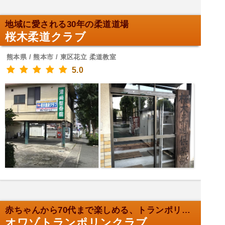
地域に愛される30年の柔道道場
桜木柔道クラブ
熊本県 / 熊本市 / 東区花立 柔道教室
5.0
赤ちゃんから70代まで楽しめる、トランポリンクラブ
オワゾトランポリンクラブ