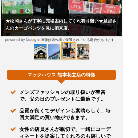
★松岡さんが丁寧に売場案内してくれ有り難い★旦那さ
んのカーゴパンツを見に初来店。
画像は著作権で保護されている場合があります。
マックハウス 熊本花立店の特徴
メンズファッションの取り扱いが豊富
で、父の日のプレゼントに最適です。
品質が良くてデザインも素晴らしく、毎
回大満足の買い物ができます。
女性の店員さんが親切で、一緒にコーデ
ィネートを提案してくれるのも嬉しいで