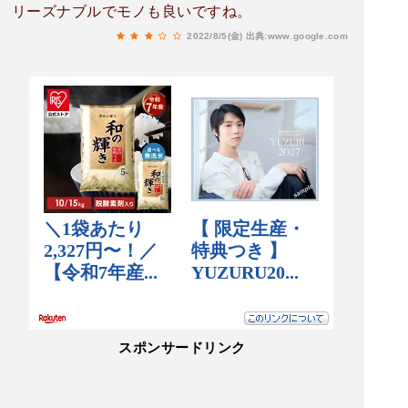
リーズナブルでモノも良いですね。
2022/8/5(金)
出典:www.google.com
スポンサードリンク