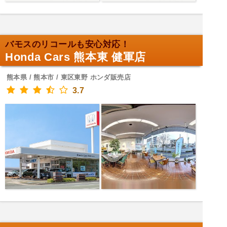
バモスのリコールも安心対応！
Honda Cars 熊本東 健軍店
熊本県 / 熊本市 / 東区東野 ホンダ販売店
3.7