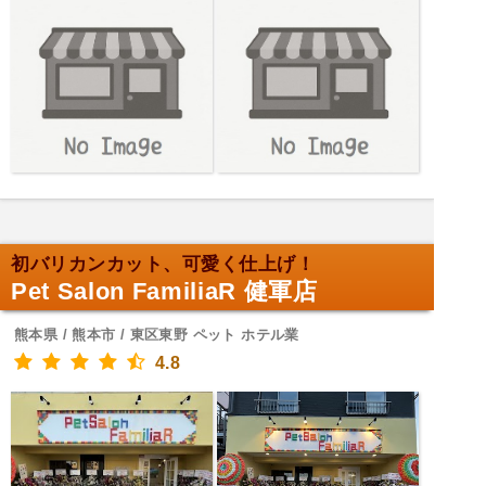
初バリカンカット、可愛く仕上げ！
Pet Salon FamiliaR 健軍店
熊本県 / 熊本市 / 東区東野 ペット ホテル業
4.8