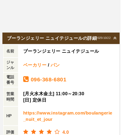
ブーランジェリー ニュイテジュールの詳細
2025/10/22
ブーランジェリー ニュイテジュール
名前
ジャ
ベーカリー
/
パン
ンル
電話
096-368-6801
番号
[月火水木金土] 11:00～20:30
営業
時間
[日] 定休日
https://www.instagram.com/boulangerie
HP
_nuit_et_jour
4.0
評価