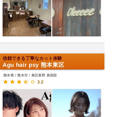
信頼できる丁寧なカット体験
Agu hair psy 熊本東区
熊本県 / 熊本市 / 東区東野 美容院
3.2