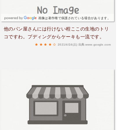
画像は著作権で保護されている場合があります。
他のパン屋さんには行けない程ここの生地のトリ
コですわ。プディングからケーキも一流です。
2021/4/24(土)
出典:www.google.com