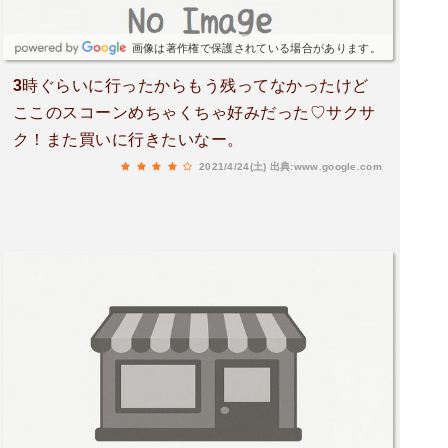
画像は著作権で保護されている場合があります。
3時ぐらいに行ったからもう残ってなかったけど
ここのスコーンめちゃくちゃ好みだった♡サクサ
ク！また買いに行きたいなー。
2021/4/24(土)
出典:www.google.com