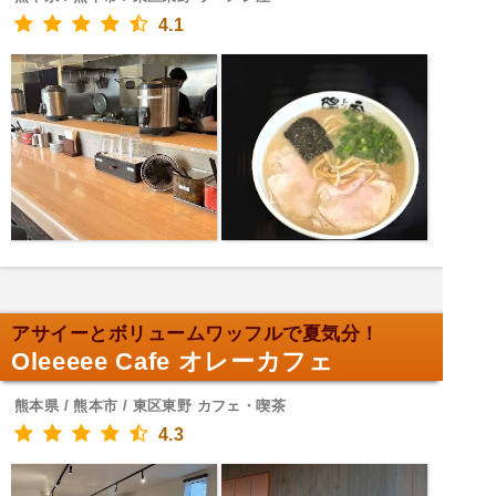
4.1
アサイーとボリュームワッフルで夏気分！
Oleeeee Cafe オレーカフェ
熊本県 / 熊本市 / 東区東野 カフェ・喫茶
4.3