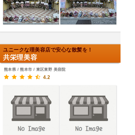
ユニークな理美容店で安心な散髪を！
共栄理美容
熊本県 / 熊本市 / 東区東野 美容院
4.2