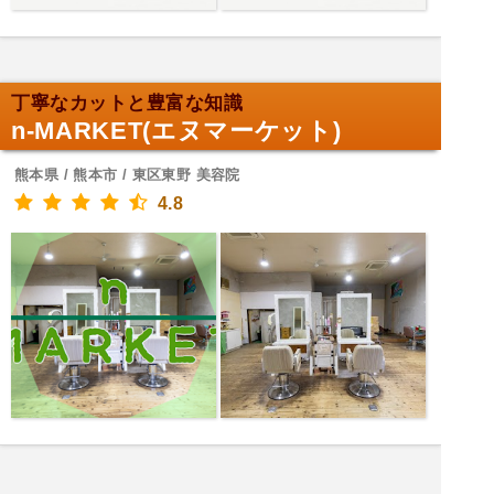
丁寧なカットと豊富な知識
n-MARKET(エヌマーケット)
熊本県 / 熊本市 / 東区東野 美容院
4.8