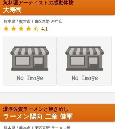
魚料理アーティストの感動体験
大寿司
熊本県 / 熊本市 / 東区東野 寿司店
4.1
濃厚佐賀ラーメンと焼きめし
ラーメン陽向 二章 健軍
熊本県 / 熊本市 / 東区東野 ラーメン屋