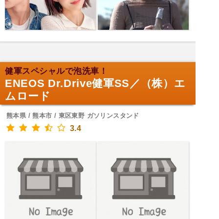
健軍スペシャルで泡洗車！
ENEOS Dr.Drive健軍SS／（株）エ
ムロード
熊本県 / 熊本市 / 東区東野 ガソリンスタンド
3.4