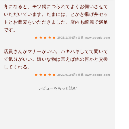
冬になると、モツ鍋につられてよくお伺いさせて
いただいています。たまには、とかき揚げ丼セッ
トとお蕎麦をいただきました。店内も綺麗で満足
です。
2023/1/30(月)
出典:www.google.com
店員さんがマナーがいい。ハキハキしてて聞いて
て気分がいい。嫌いな物は言えば他の何かと交換
してくれる。
2022/9/19(月)
出典:www.google.com
レビューをもっと読む