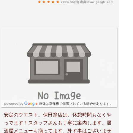
2025/7/6(日)
出典:www.google.com
出汁が残る。そこにおにぎりを投入。神です。
画像は著作権で保護されている場合があります。
安定のウエスト。保田窪店は、休憩時間もなくや
っでます！スタッフさんも丁寧に案内します。居
酒屋メニューも揃ってます。外す事はございませ