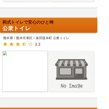
和式トイレで安心のひと時
公衆トイレ
熊本県 / 熊本市東区 / 保田窪本町 公衆トイレ
3.3