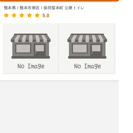
熊本県 / 熊本市東区 / 保田窪本町 公衆トイレ
5.0