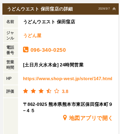
うどんウエスト 保田窪店の詳細
2026/3/7
うどんウエスト 保田窪店
名前
ジャ
うどん屋
ンル
電話
096-340-0250
番号
営業
[土日月火水木金] 24時間営業
時間
https://www.shop-west.jp/store/147.html
HP
3.8
評価
〒862-0925 熊本県熊本市東区保田窪本町９
−４５
地図アプリで開く