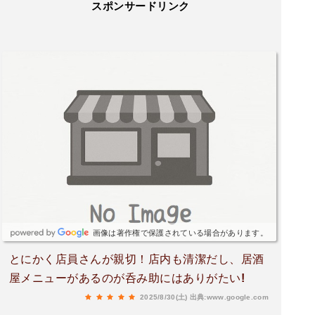
スポンサードリンク
画像は著作権で保護されている場合があります。
とにかく店員さんが親切！店内も清潔だし、居酒
屋メニューがあるのが呑み助にはありがたい!
2025/8/30(土)
出典:www.google.com