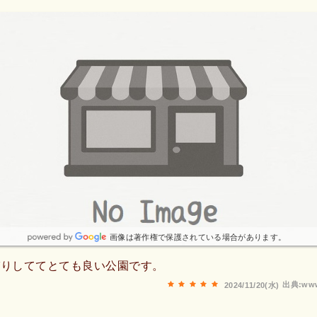
画像は著作権で保護されている場合があります。
びりしててとても良い公園です。
出典:www
2024/11/20(水)