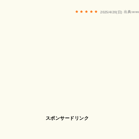
出典:www
2025/4/20(日)
スポンサードリンク