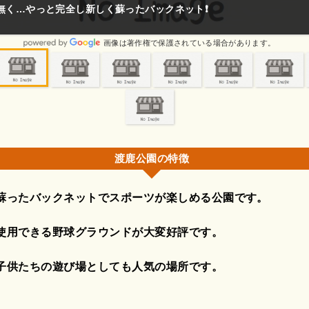
しててとても良い公園です。
画像は著作権で保護されている場合があります。
渡鹿公園の特徴
蘇ったバックネットでスポーツが楽しめる公園です。
使用できる野球グラウンドが大変好評です。
子供たちの遊び場としても人気の場所です。