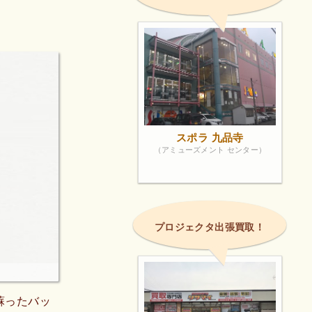
スポラ 九品寺
（アミューズメント センター）
プロジェクタ出張買取！
蘇ったバッ