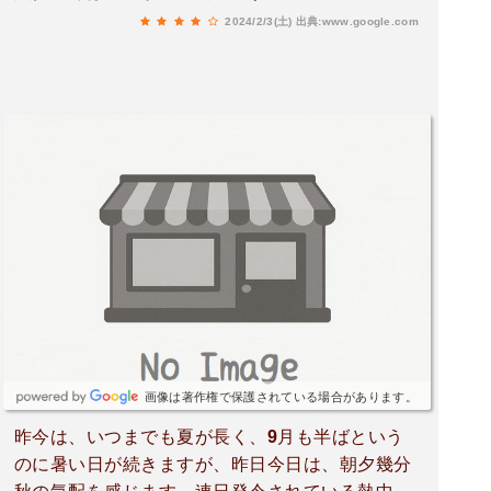
2024/2/3(土)
出典:www.google.com
画像は著作権で保護されている場合があります。
昨今は、いつまでも夏が長く、9月も半ばという
のに暑い日が続きますが、昨日今日は、朝夕幾分