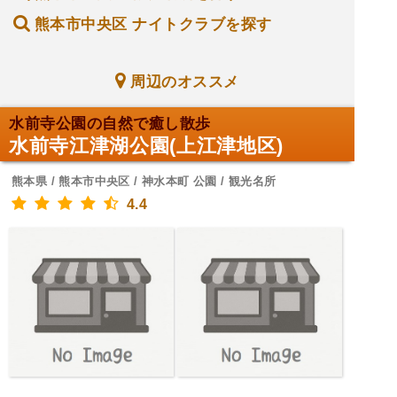
熊本市中央区 ナイトクラブを探す
周辺のオススメ
水前寺公園の自然で癒し散歩
水前寺江津湖公園(上江津地区)
熊本県 / 熊本市中央区 / 神水本町 公園 / 観光名所
4.4