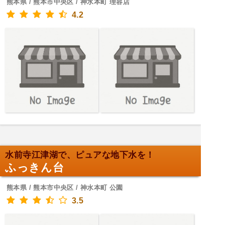
熊本県 / 熊本市中央区 / 神水本町 理容店
4.2
水前寺江津湖で、ピュアな地下水を！
ふっきん台
熊本県 / 熊本市中央区 / 神水本町 公園
3.5