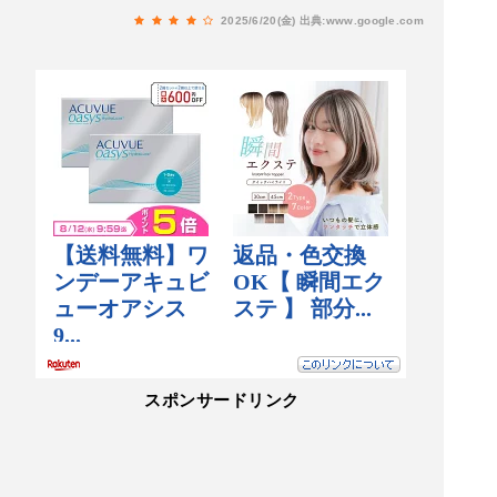
ました☆
2025/6/20(金)
出典:www.google.com
スポンサードリンク