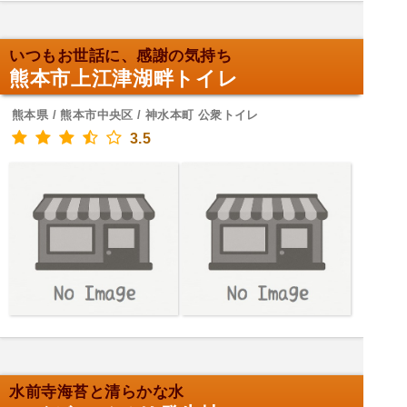
いつもお世話に、感謝の気持ち
熊本市上江津湖畔トイレ
熊本県 / 熊本市中央区 / 神水本町 公衆トイレ
3.5
水前寺海苔と清らかな水