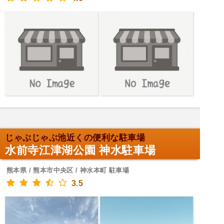
じゃぶじゃぶ池近くの便利な駐車場
水前寺江津湖公園 神水駐車場
熊本県 / 熊本市中央区 / 神水本町 駐車場
3.5