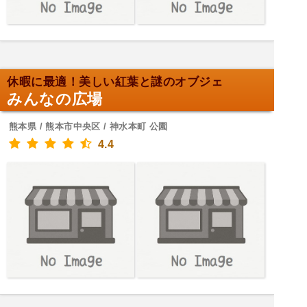
休暇に最適！美しい紅葉と謎のオブジェ
みんなの広場
熊本県 / 熊本市中央区 / 神水本町 公園
4.4