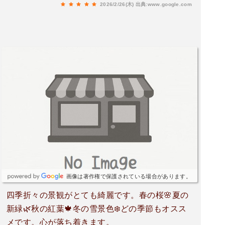
2026/2/26(木)
出典:www.google.com
画像は著作権で保護されている場合があります。
四季折々の景観がとても綺麗です。春の桜🌸夏の
新緑🌿秋の紅葉🍁冬の雪景色❄️どの季節もオスス
メです。心が落ち着きます。