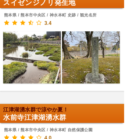
スイゼンジノリ発生地
熊本県 / 熊本市中央区 / 神水本町 史跡 / 観光名所
3.4
江津湖湧水群で涼やか夏！
水前寺江津湖湧水群
熊本県 / 熊本市中央区 / 神水本町 自然保護公園
4.0