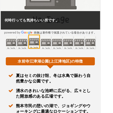
何時行っても気持ちいい所です。
画像は著作権で保護されている場合があります。
水前寺江津湖公園(上江津地区)の特徴
夏はセミの抜け殻、冬は水鳥で賑わう自
然豊かな公園です。
湧水のきれいな池畔に広がる、広々とし
た開放感のある広場です。
熊本市民の憩いの湖で、ジョギングやウ
ォーキングに最適なロケーションです。