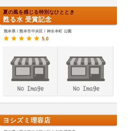
夏の風を感じる特別なひととき
甦る水 受賞記念
熊本県 / 熊本市中央区 / 神水本町 公園
5.0
ヨシズミ理容店