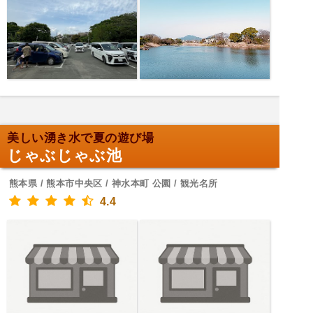
美しい湧き水で夏の遊び場
じゃぶじゃぶ池
熊本県 / 熊本市中央区 / 神水本町 公園 / 観光名所
4.4