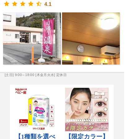
4.1
[土日] 9:00～18:00
[木金月火水] 定休日