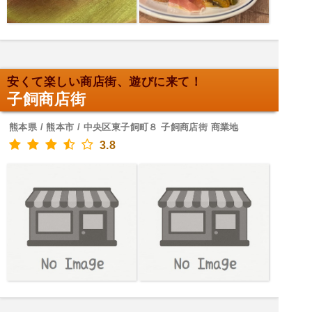
安くて楽しい商店街、遊びに来て！
子飼商店街
熊本県 / 熊本市 / 中央区東子飼町８ 子飼商店街 商業地
3.8