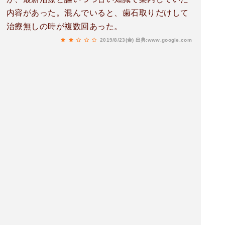
内容があった。混んでいると、歯石取りだけして
治療無しの時が複数回あった。
2019/8/23(金)
出典:www.google.com