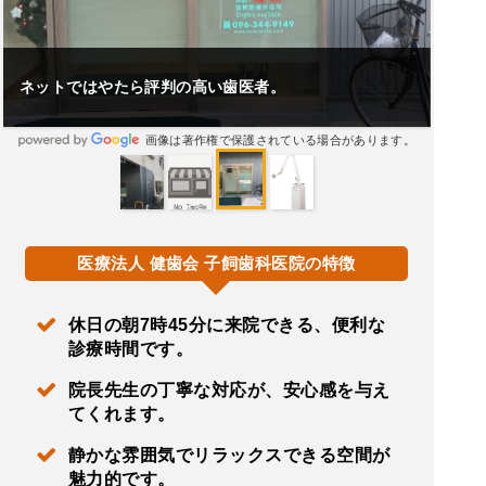
丁寧な対応をして頂き、ありがとうございました。
画像は著作権で保護されている場合があります。
医療法人 健歯会 子飼歯科医院の特徴
休日の朝7時45分に来院できる、便利な
診療時間です。
院長先生の丁寧な対応が、安心感を与え
てくれます。
静かな雰囲気でリラックスできる空間が
魅力的です。