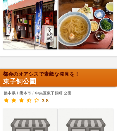
都会のオアシスで素敵な発見を！
東子飼公園
熊本県 / 熊本市 / 中央区東子飼町 公園
3.8