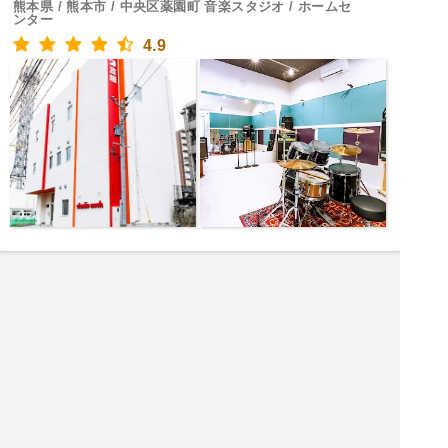
熊本県 / 熊本市 / 中央区薬園町 音楽スタジオ / ホームセ
ンター
4.9