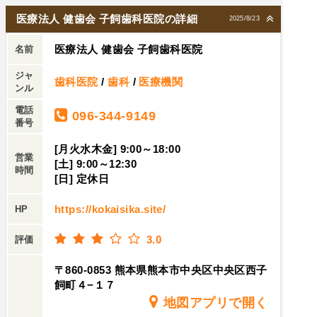
医療法人 健歯会 子飼歯科医院の詳細
2025/8/23
医療法人 健歯会 子飼歯科医院
名前
ジャ
歯科医院
/
歯科
/
医療機関
ンル
電話
096-344-9149
番号
[月火水木金] 9:00～18:00
営業
[土] 9:00～12:30
時間
[日] 定休日
https://kokaisika.site/
HP
3.0
評価
〒860-0853 熊本県熊本市中央区中央区西子
飼町４−１７
地図アプリで開く