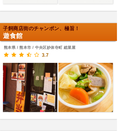
子飼商店街のチャンポン、極旨！
遊食館
熊本県 / 熊本市 / 中央区妙体寺町 総菜屋
3.7