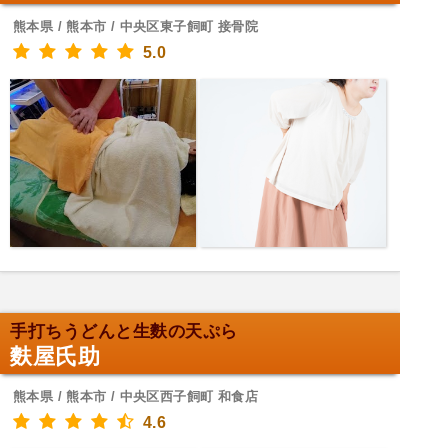
熊本県 / 熊本市 / 中央区東子飼町 接骨院
5.0
手打ちうどんと生麩の天ぷら
麩屋氏助
熊本県 / 熊本市 / 中央区西子飼町 和食店
4.6