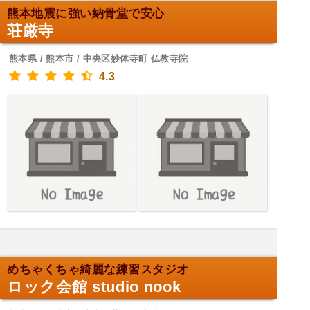
熊本地震に強い納骨堂で安心
荘厳寺
熊本県 / 熊本市 / 中央区妙体寺町 仏教寺院
4.3
めちゃくちゃ綺麗な練習スタジオ
ロック会館 studio nook