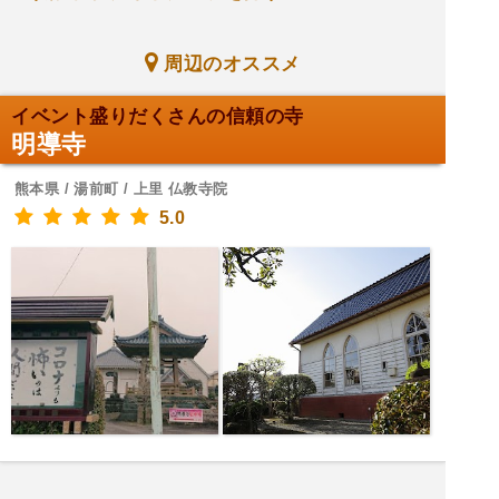
周辺のオススメ
イベント盛りだくさんの信頼の寺
明導寺
熊本県 / 湯前町 / 上里 仏教寺院
5.0