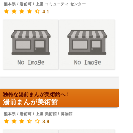
熊本県 / 湯前町 / 上里 コミュニティ センター
4.1
独特な湯前まんが美術館へ！
湯前まんが美術館
熊本県 / 湯前町 / 上里 美術館 / 博物館
3.9