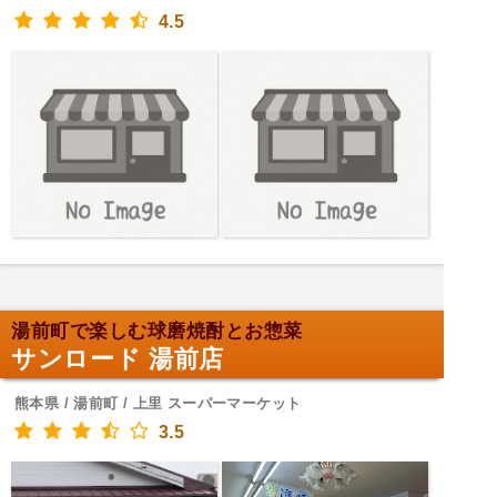
4.5
湯前町で楽しむ球磨焼酎とお惣菜
サンロード 湯前店
熊本県 / 湯前町 / 上里 スーパーマーケット
3.5