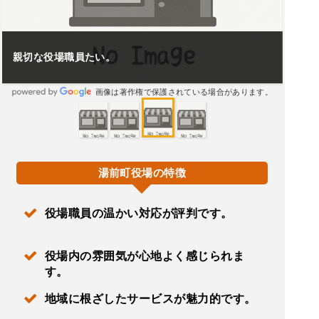
親切な役場職員たい。
画像は著作権で保護されている場合があります。
湯前町役場の特徴
役場職員の温かい対応が評判です。
役場内の雰囲気が心地よく感じられま
す。
地域に根ざしたサービスが魅力的です。