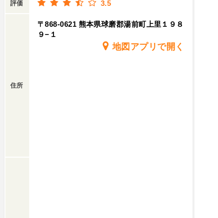
3.5
評価
〒868-0621 熊本県球磨郡湯前町上里１９８
９−１
地図アプリで開く
住所