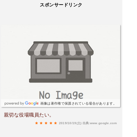
スポンサードリンク
画像は著作権で保護されている場合があります。
親切な役場職員たい。
2019/10/19(土)
出典:www.google.com