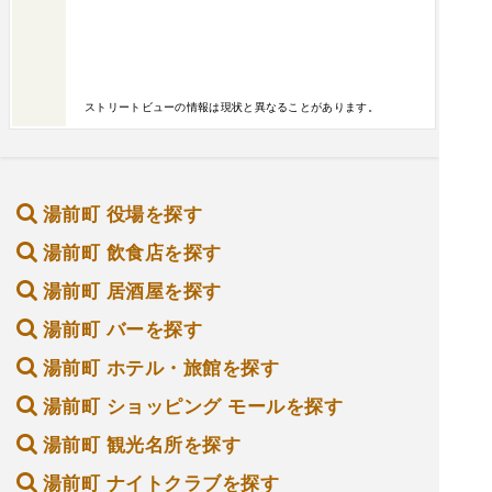
ストリートビューの情報は現状と異なることがあります。
湯前町 役場を探す
湯前町 飲食店を探す
湯前町 居酒屋を探す
湯前町 バーを探す
湯前町 ホテル・旅館を探す
湯前町 ショッピング モールを探す
湯前町 観光名所を探す
湯前町 ナイトクラブを探す