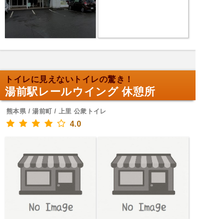
トイレに見えないトイレの驚き！
湯前駅レールウイング 休憩所
熊本県 / 湯前町 / 上里 公衆トイレ
4.0