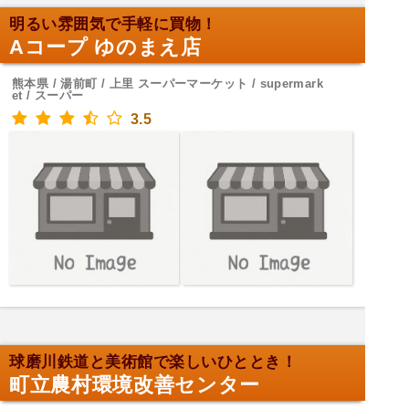
明るい雰囲気で手軽に買物！
Aコープ ゆのまえ店
熊本県 / 湯前町 / 上里 スーパーマーケット / supermark
et / スーパー
3.5
球磨川鉄道と美術館で楽しいひととき！
町立農村環境改善センター