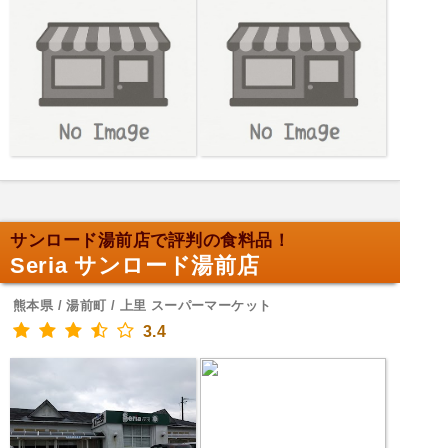
サンロード湯前店で評判の食料品！
Seria サンロード湯前店
熊本県 / 湯前町 / 上里 スーパーマーケット
3.4