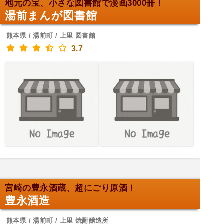
地元の宝、小さな図書館で漫画3000冊！
湯前まんが図書館
熊本県 / 湯前町 / 上里 図書館
3.7
宮崎の豊永酒蔵、超にごり原酒！
豊永酒造
熊本県 / 湯前町 / 上里 焼酎醸造所