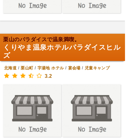
栗山のパラダイスで温泉満喫。
くりやま温泉ホテルパラダイスヒル
ズ
北海道
/
栗山町
/
字湯地
ホテル
/
宴会場
/
児童キャンプ
3.2