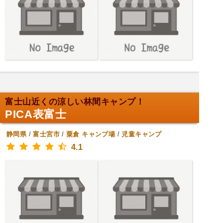
富士山近くの涼しい林間キャンプ！
PICA表富士
静岡県
/
富士宮市
/
粟倉
キャンプ場
/
児童キャンプ
4.1