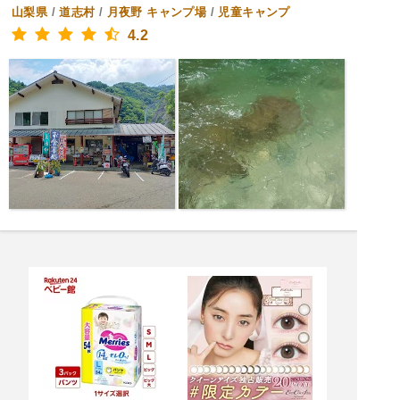
山梨県
/
道志村
/
月夜野
キャンプ場
/
児童キャンプ
4.2