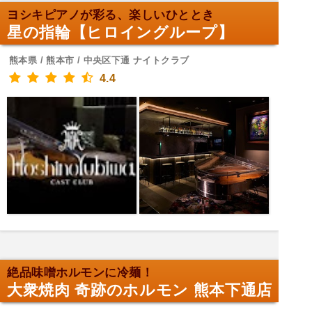
ヨシキピアノが彩る、楽しいひととき
星の指輪【ヒロイングループ】
熊本県 / 熊本市 / 中央区下通 ナイトクラブ
4.4
絶品味噌ホルモンに冷麺！
大衆焼肉 奇跡のホルモン 熊本下通店