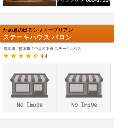
ため息の出るシャトーブリアン
ステーキハウス バロン
熊本県 / 熊本市 / 中央区下通 ステーキハウス
4.4