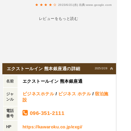
た。
2023/6/21(水)
出典:www.google.com
レビューをもっと読む
エクストールイン 熊本銀座通の詳細
2025/2/28
エクストールイン 熊本銀座通
名前
ビジネスホテル
/
ビジネス ホテル
/
宿泊施
ジャ
ンル
設
電話
096-351-2111
番号
https://kawaroku.co.jp/exgi/
HP