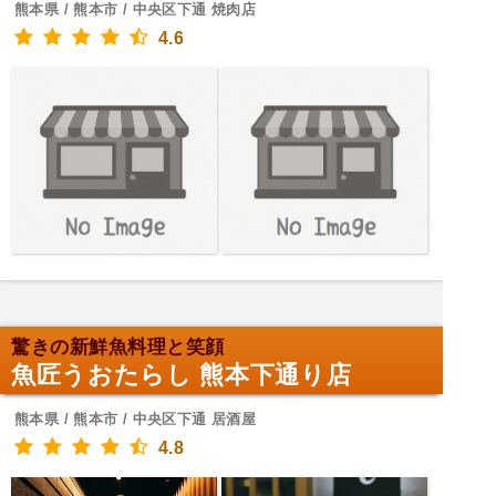
熊本県 / 熊本市 / 中央区下通 焼肉店
4.6
驚きの新鮮魚料理と笑顔
魚匠うおたらし 熊本下通り店
熊本県 / 熊本市 / 中央区下通 居酒屋
4.8