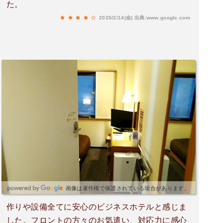
た。
2025/2/14(金)
出典:www.google.com
画像は著作権で保護されている場合があります。
作りや設備全てに安心のビジネスホテルと感じま
した。フロントの方々のお気遣い、対応力に感心