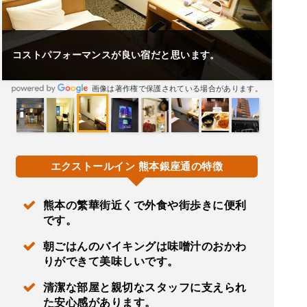
コストパフォーマンスが良い宿だと思います。
画像は著作権で保護されている場合があります。
エクストールイン 熊本銀座通の特徴
熊本の繁華街近くで外食や街歩きに便利
です。
朝ごはんのバイキングは味噌汁のおかわ
りができて美味しいです。
清潔な部屋と親切なスタッフに支えられ
た安心感があります。