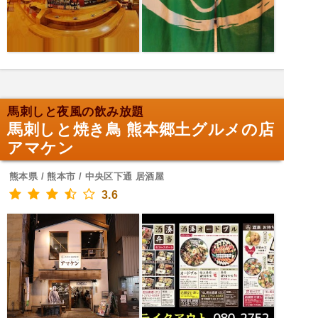
馬刺しと夜風の飲み放題
馬刺しと焼き鳥 熊本郷土グルメの店
アマケン
熊本県 / 熊本市 / 中央区下通 居酒屋
3.6