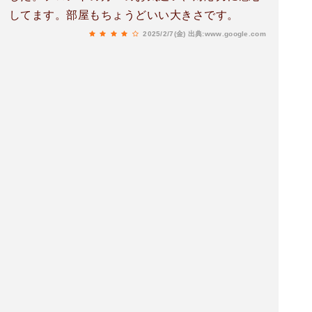
してます。部屋もちょうどいい大きさです。
2025/2/7(金)
出典:www.google.com