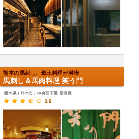
熊本の馬刺し、郷土料理が満喫
馬刺し＆馬肉料理 笑う門
熊本県 / 熊本市 / 中央区下通 居酒屋
3.9