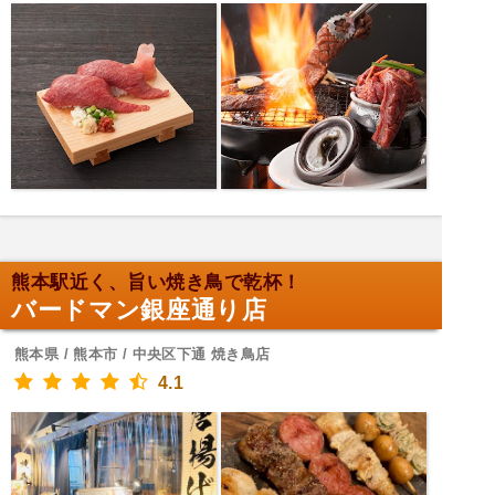
熊本駅近く、旨い焼き鳥で乾杯！
バードマン銀座通り店
熊本県 / 熊本市 / 中央区下通 焼き鳥店
4.1