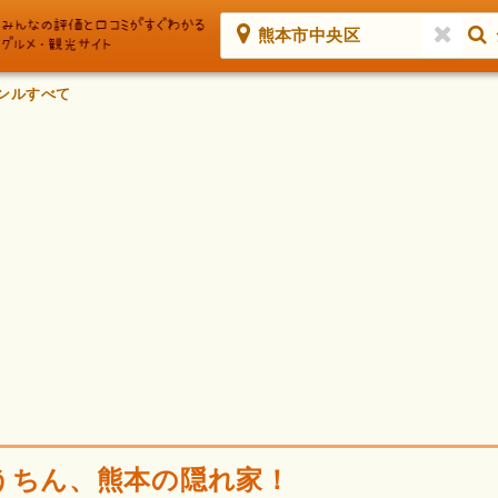
熊本市中央区
ンルすべて
うちん、熊本の隠れ家！