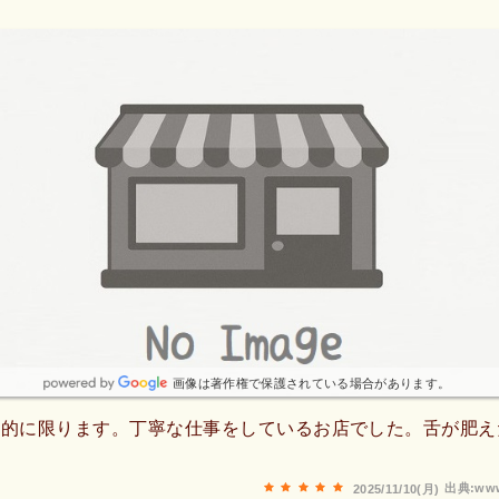
画像は著作権で保護されている場合があります。
人的に限ります。丁寧な仕事をしているお店でした。舌が肥え
出典:www
2025/11/10(月)