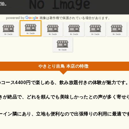
に限ります。
画像は著作権で保護されている場合があります。
やきとり吉鳥 本店の特徴
のコース4400円で楽しめる、飲み放題付きの体験が魅力です
きが絶品で、どれを頼んでも美味しかったとの声が多く寄せ
ーイン隣にあり、立地も便利なので出張帰りの利用に最適で