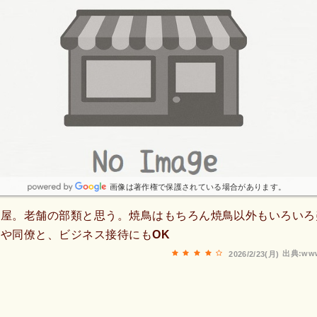
画像は著作権で保護されている場合があります。
鳥屋。老舗の部類と思う。焼鳥はもちろん焼鳥以外もいろいろ
や同僚と、ビジネス接待にもOK
出典:www
2026/2/23(月)