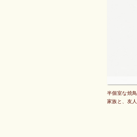
半個室な焼
家族と、友人