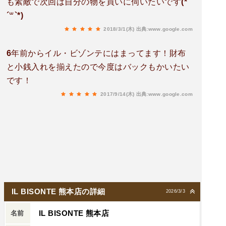
も素敵で次回は自分の物を買いに伺いたいです(*
´꒳`*)
2018/3/1(木)
出典:www.google.com
6年前からイル・ビゾンテにはまってます！財布
と小銭入れを揃えたので今度はバックもかいたい
です！
2017/9/14(木)
出典:www.google.com
IL BISONTE 熊本店の詳細
2026/3/3
IL BISONTE 熊本店
名前