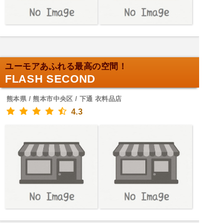
ユーモアあふれる最高の空間！
FLASH SECOND
熊本県 / 熊本市中央区 / 下通 衣料品店
4.3