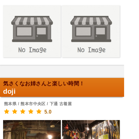
気さくなお姉さんと楽しい時間！
doji
熊本県 / 熊本市中央区 / 下通 古着屋
5.0