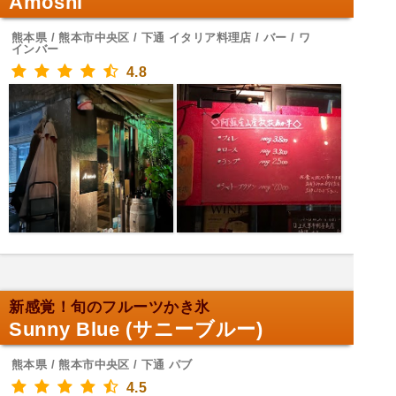
Amoshi
熊本県 / 熊本市中央区 / 下通 イタリア料理店 / バー / ワ
インバー
4.8
新感覚！旬のフルーツかき氷
Sunny Blue (サニーブルー)
熊本県 / 熊本市中央区 / 下通 パブ
4.5