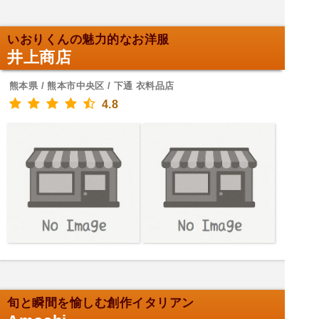
いおりくんの魅力的なお洋服
井上商店
熊本県 / 熊本市中央区 / 下通 衣料品店
4.8
旬と瞬間を愉しむ創作イタリアン