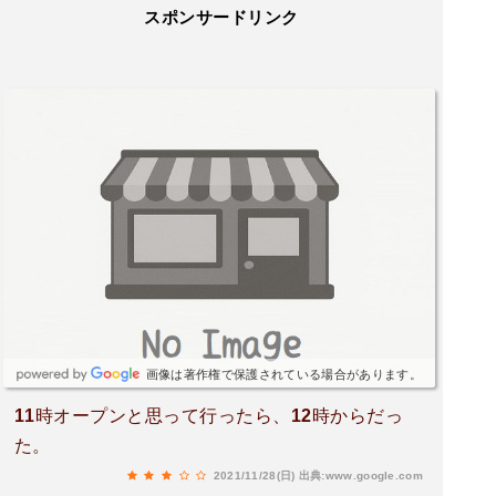
スポンサードリンク
画像は著作権で保護されている場合があります。
11時オープンと思って行ったら、12時からだっ
た。
2021/11/28(日)
出典:www.google.com