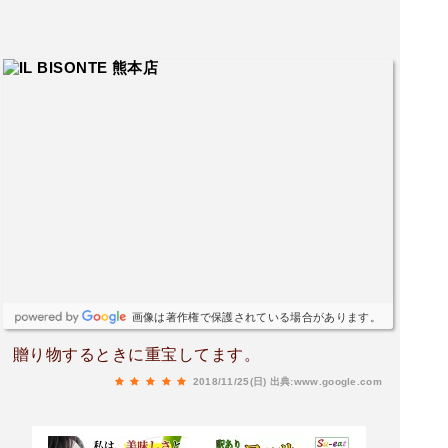
画像は著作権で保護されている場合があります。
贈り物するときに重宝してます。
2018/11/25(日)
出典:www.google.com