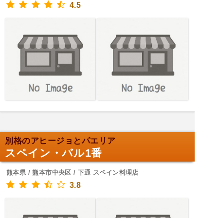
4.5
別格のアヒージョとパエリア
スペイン・バル1番
熊本県 / 熊本市中央区 / 下通 スペイン料理店
3.8