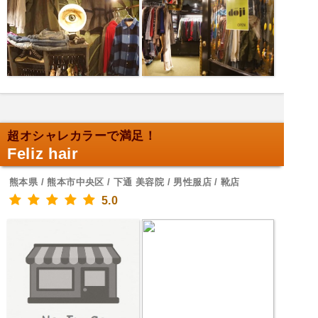
超オシャレカラーで満足！
Feliz hair
熊本県 / 熊本市中央区 / 下通 美容院 / 男性服店 / 靴店
5.0