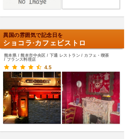
異国の雰囲気で記念日を
ショコラ·カフェビストロ
熊本県 / 熊本市中央区 / 下通 レストラン / カフェ・喫茶
/ フランス料理店
4.5