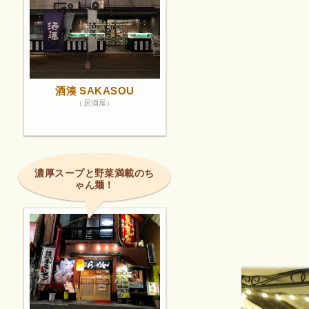
酒湊 SAKASOU
（居酒屋）
濃厚スープと野菜満載のち
ゃん麺！