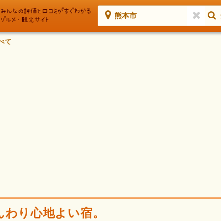
熊本市
べて
んわり心地よい宿。