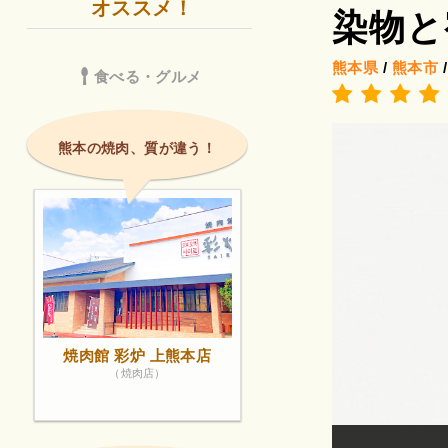
オススメ！
染物と
熊本県
/
熊本市
食べる・グルメ
熊本の焼肉、質が違う！
焼肉館 彩炉 上熊本店
（焼肉店）