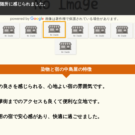
随所に感じられました。
画像は著作権で保護されている場合があります。
染物と宿の中島屋の特徴
の良さを感じられる、心地よい宿の雰囲気です。
華街までのアクセスも良くて便利な立地です。
用の宿で安心感があり、快適に過ごせました。