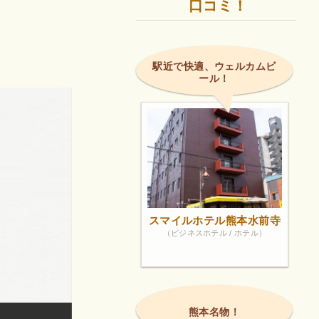
口コミ！
駅近で快適、ウェルカムビ
ール！
スマイルホテル熊本水前寺
（ビジネスホテル / ホテル）
熊本名物！