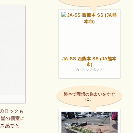
JA-SS 西熊本 SS (JA熊本
市)
（ガソリンスタンド）
熊本で理想の住まいをすぐ
に。
のロックも
2畳の個室に
ース感でとて