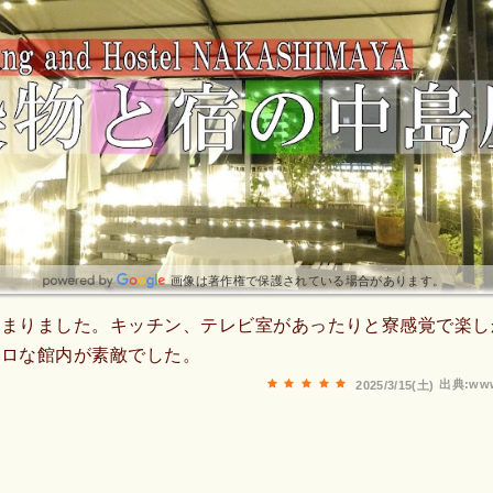
画像は著作権で保護されている場合があります。
泊まりました。キッチン、テレビ室があったりと寮感覚で楽し
トロな館内が素敵でした。
出典:www
2025/3/15(土)