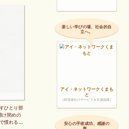
楽しい学びの場、社会的自
立へ。
アイ・ネットワークくまも
と
（障害者向けサービス＆支援組織）
すひとり部
開け閉めの
で慣れるま
安心の手術成功、感謝の
声。