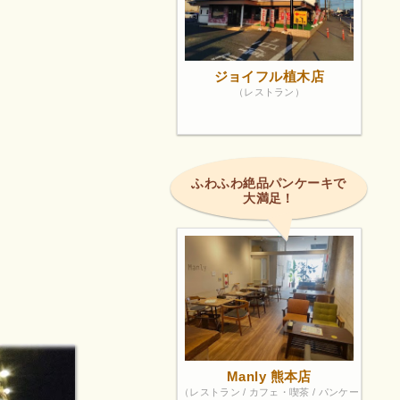
ジョイフル植木店
（レストラン）
ふわふわ絶品パンケーキで
大満足！
Manly 熊本店
（レストラン / カフェ・喫茶 / パンケー